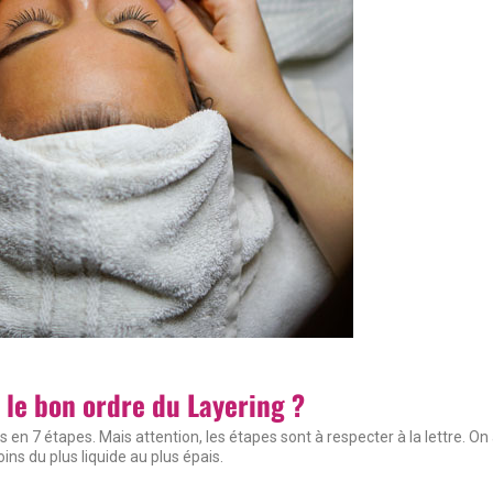
 le bon ordre du Layering ?
 en 7 étapes. Mais attention, les étapes sont à respecter à la lettre. On
oins du plus liquide au plus épais.