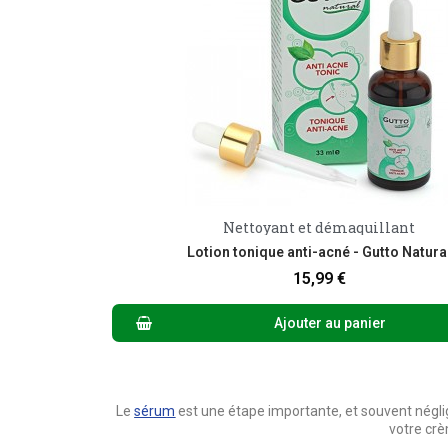
Nettoyant et démaquillant
Aperçu rapide
Lotion tonique anti-acné - Gutto Natura
15,99 €
Ajouter au panier
Le
sérum
est une étape importante, et souvent négligé
votre crèm