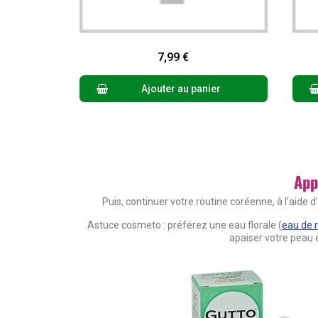
Aperçu rapide
7,99 €
Ajouter au panier
App
Puis, continuer votre routine coréenne, à l’aide 
Astuce cosmeto : préférez une eau florale (
eau de 
apaiser votre peau 