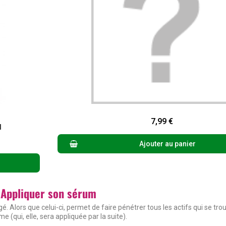
Aperçu rapide
7,99 €
l
Ajouter au panier
Appliquer son sérum
. Alors que celui-ci, permet de faire pénétrer tous les actifs qui se tr
e (qui, elle, sera appliquée par la suite).