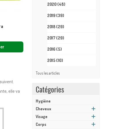
2020
(48)
2019
(39)
e
ra
2018
(29)
2017
(29)
ier
2016
(5)
2015
(10)
Tous les articles
 suivent.
Catégories
nte, elle va
Hygiène
Cheveux
Visage
Corps