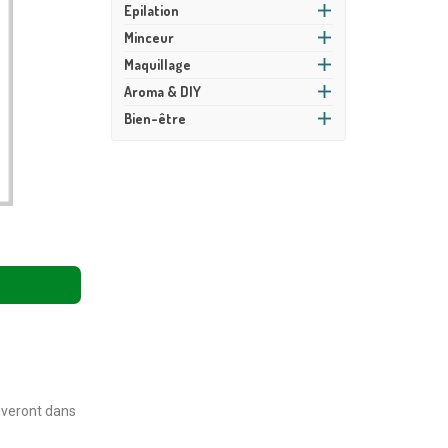
Epilation
Minceur
Maquillage
Aroma & DIY
Bien-être
ouveront dans