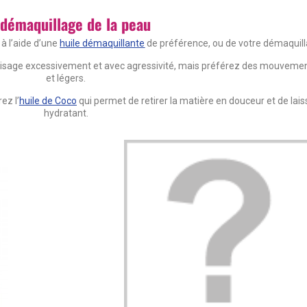
 démaquillage de la peau
à l’aide d’une
huile démaquillante
de préférence, ou de votre démaquilla
 visage excessivement et avec agressivité, mais préférez des mouvement
et légers.
ez l’
huile de Coco
qui permet de retirer la matière en douceur et de laiss
hydratant.