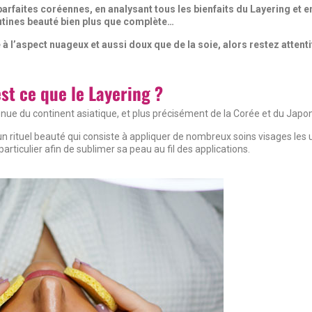
faites coréennes, en analysant tous les bienfaits du Layering et e
utines beauté bien plus que complète…
 l’aspect nuageux et aussi doux que de la soie, alors restez attentif
st ce que le Layering ?
enue du continent asiatique, et plus précisément de la Corée et du Japo
 un rituel beauté qui consiste à appliquer de nombreux soins visages les 
articulier afin de sublimer sa peau au fil des applications.