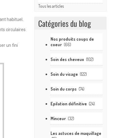
Tous les articles
nt habituel.
Catégories du blog
s circulaires
Nos produits coups de
coeur
(66)
er un fini
Soin des cheveux
(102)
Soin du visage
(122)
Soin du corps
(74)
Epilation définitive
(24)
Minceur
(32)
Les astuces de maquillage