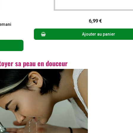
Aperçu rapide
6,99 €
Hemani
Ajouter au panier
toyer sa peau en douceur