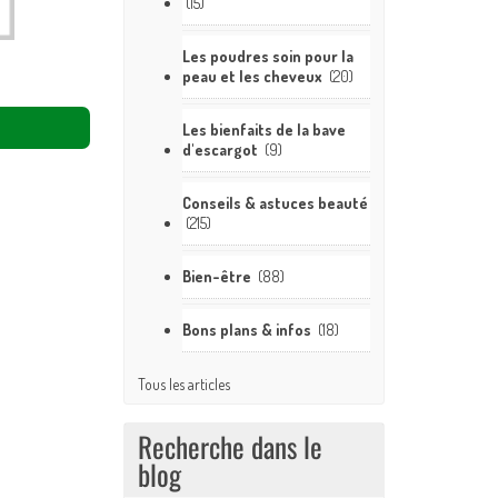
(15)
Les poudres soin pour la
peau et les cheveux
(20)
Les bienfaits de la bave
d'escargot
(9)
Conseils & astuces beauté
(215)
Bien-être
(88)
Bons plans & infos
(18)
Tous les articles
Recherche dans le
blog