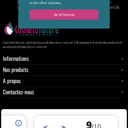
Retours acceptés pendant 14
Vendredi : 9H - 16H
jours
Par E-mail : 7J/7 24H/24
Cosmeto Nature, votre boutique de beauté au naturel. Elle propose à la vente des produits et
accessoires de beauté sur internet.
Informations
Nos produits
A propos
Contactez-nous