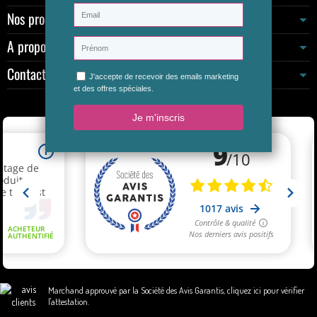
Nos produits
A propos
Contactez-nous
Marchand approuvé par la Société des Avis Garantis,
cliquez ici pour vérifier
l'attestation
.