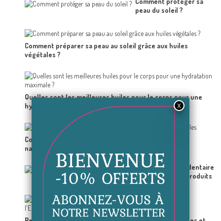
Comment protéger sa
peau du soleil ?
Comment préparer sa peau au soleil grâce aux huiles
végétales ?
Quelles sont les meilleures huiles pour le corps pour une
hydratation maximale ?
Comment éviter l'apparition des crevasses ? Astuces
naturelles
Blanchiment dentaire
: Astuces et produits
Recettes de Grands-mères pour S'éclaircir les Aisselles et