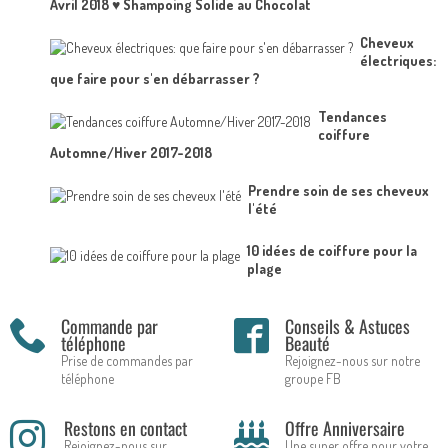
Avril 2018 ♥ Shampoing Solide au Chocolat
Cheveux
électriques:
que faire pour s'en débarrasser ?
Tendances
coiffure
Automne/Hiver 2017-2018
Prendre soin de ses cheveux
l'été
10 idées de coiffure pour la
plage
Commande par
Conseils & Astuces
téléphone
Beauté
Prise de commandes par
Rejoignez-nous sur notre
téléphone
groupe FB
Restons en contact
Offre Anniversaire
Rejoignez-nous sur
Une super offre pour votre