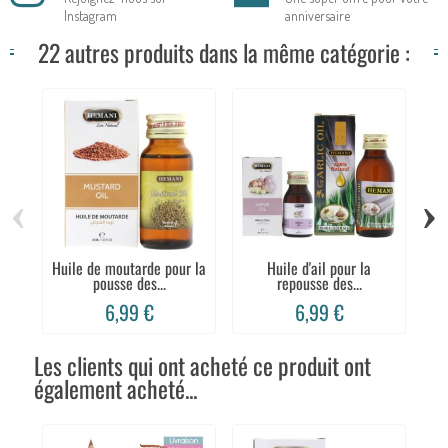
Instagram
anniversaire
22 autres produits dans la même catégorie :
‹
›
Huile de moutarde pour la
Huile d'ail pour la
H
pousse des...
repousse des...
6,99 €
6,99 €
Les clients qui ont acheté ce produit ont
également acheté...