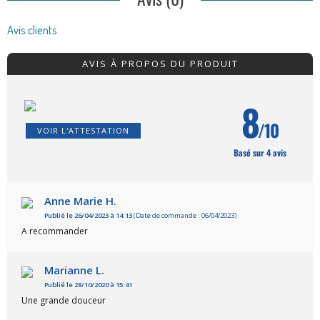
Avis clients
AVIS À PROPOS DU PRODUIT
8
/10
VOIR L'ATTESTATION
Basé sur 4 avis
Anne Marie H.
Publié le 26/04/2023 à 14:13
(Date de commande : 06/04/2023)
A recommander
Marianne L.
Publié le 28/10/2020 à 15:41
Une grande douceur