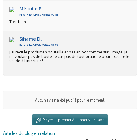
Mélodie P.
Publié le 24/09/2020 à 15:08
Très bien
Sihame D.
Publié le 04/02/2020 à 19:23
J'ai recu le produit en bouteille et pas en pot comme sur l'image. Je
ne voulais pas de bouteille car pas du tout pratique pour extraire le
solide à l'intérieur !
Aucun avis n'a été publié pour le moment.
Soyez le premier à donner votre avis
Articles du blog en relation