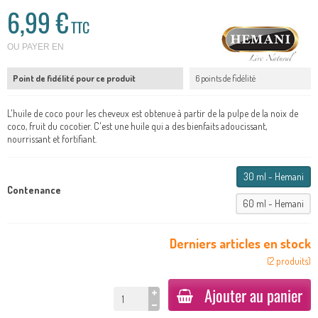
6,99 €
TTC
OU PAYER EN
Point de fidélité pour ce produit
6 points de fidélité
L'huile de coco pour les cheveux est obtenue à partir de la pulpe de la noix de
coco, fruit du cocotier. C'est une huile qui a des bienfaits adoucissant,
nourrissant et fortifiant.
30 ml - Hemani
Contenance
60 ml - Hemani
Derniers articles en stock
(
2
produits
)
Ajouter au panier