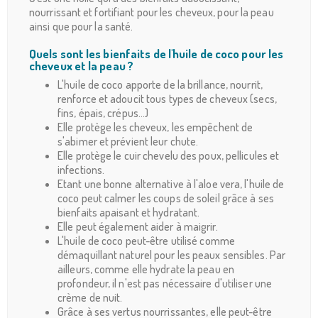
nourrissant et fortifiant pour les cheveux, pour la peau
ainsi que pour la santé.
Quels sont les bienfaits de l'huile de coco pour les
cheveux et la peau ?
L'huile de coco apporte de la brillance, nourrit,
renforce et adoucit tous types de cheveux (secs,
fins, épais, crépus...)
Elle protège les cheveux, les empêchent de
s'abimer et prévient leur chute.
Elle protège le cuir chevelu des poux, pellicules et
infections.
Etant une bonne alternative à l'aloe vera, l'huile de
coco peut calmer les coups de soleil grâce à ses
bienfaits apaisant et hydratant.
Elle peut également aider à maigrir.
L'huile de coco peut-être utilisé comme
démaquillant naturel pour les peaux sensibles. Par
ailleurs, comme elle hydrate la peau en
profondeur, il n'est pas nécessaire d'utiliser une
crème de nuit.
Grâce à ses vertus nourrissantes, elle peut-être