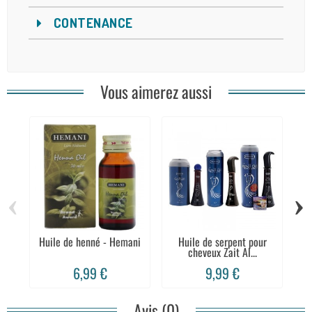
CONTENANCE
Vous aimerez aussi
‹
›
Huile de henné - Hemani
Huile de serpent pour
cheveux Zait Al...
6,99 €
9,99 €
Avis (0)