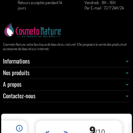
Retours acceptés pendant 14
Vendredi : 9H - 16H
jours
Par E-mail : 7J/7 24H/24
Cosmeto Nature, votre boutique de beauté au naturel. Elle propose à la vente des produits et
accessoires de beauté sur internet.
Informations
Nos produits
A propos
Contactez-nous