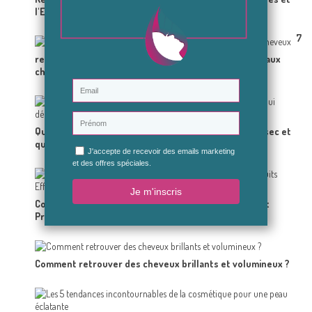
l'Entrejambe
7
recettes de grand-mère pour donner de la brillance aux
cheveux
Quels remèdes de grand-mêre pour un cuir chevelu sec et
qui démangent?
Comment Protéger ses Cheveux du Soleil : Astuces et
Produits Efficaces
Comment retrouver des cheveux brillants et volumineux ?