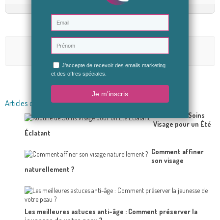
Aucun avis n'a été publié pour le moment.
Soyez le premier à donner votre avis
Articles du blog en relation
Routine de Soins
Visage pour un Été
Éclatant
Comment affiner
son visage
naturellement ?
Les meilleures astuces anti-âge : Comment préserver la