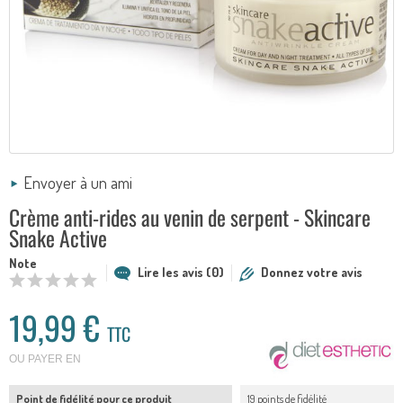
Envoyer à un ami
Crème anti-rides au venin de serpent - Skincare
Snake Active
Note
Lire les avis (0)
Donnez votre avis
19,99 €
TTC
OU PAYER EN
Point de fidélité pour ce produit
19 points de fidélité