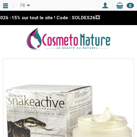
FR
0
-15%
sur tout le site ! Code : SOLDES26💥
