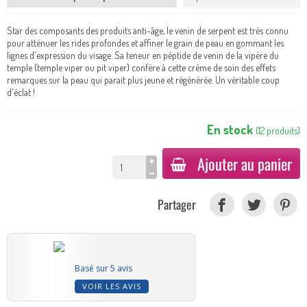
Star des composants des produits anti-âge, le venin de serpent est très connu
pour atténuer les rides profondes et affiner le grain de peau en gommant les
lignes d'expression du visage. Sa teneur en péptide de venin de la vipère du
temple (temple viper ou pit viper) confère à cette crème de soin des effets
remarques sur la peau qui parait plus jeune et régénérée. Un véritable coup
d'éclat !
En stock
(
12
produits
)
Ajouter au panier
Partager
Basé sur 5 avis
VOIR LES AVIS