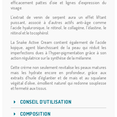
efficacement pattes d'oie et lignes d'expression du
visage.
L'extrait de venin de serpent aura un effet liftant
puissant, associé à d'autres actifs anti-âge comme
l'acide hyaluronique, le rétinol, le collagène, l'élastine, le
rétinol et le tocophérol.
La Snake Active Cream contient également de l'acide
kojique, agent blanchissant de la peau qui réduit les
imperfections dues à l'hyper-pigmentation grâce à son
action régulatrice sur la synthèse de la mélanine.
Cette crème non seulement revitalise les peaux matures
mais les hydrate encore en profondeur, grâce aux
extraits d'huile d'églantier et de maïs et au squalane
végétal d'olive, émollient naturel qui redonne souplesse
et fermeté aux tissus.
CONSEIL D'UTILISATION
COMPOSITION