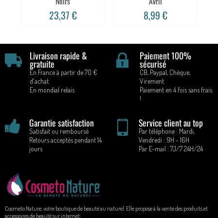
Noirs
Avril
23,37 €
8,99 €
Livraison rapide &
Paiement 100%
gratuite
sécurisé
En France à partir de 70 €
CB, Paypal, Chèque,
d'achat
Virement
En mondial relais
Paiement en 4 fois sans frais
!
Garantie satisfaction
Service client au top
Satisfait ou remboursé
Par téléphone : Mardi,
Retours acceptés pendant 14
Vendredi : 9H - 16H
jours
Par E-mail : 7J/7 24H/24
Cosmeto Nature, votre boutique de beauté au naturel. Elle propose à la vente des produits et
accessoires de beauté sur internet.