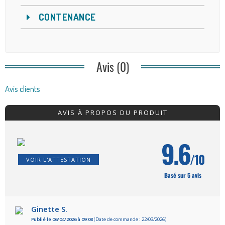
CONTENANCE
Avis (0)
Avis clients
AVIS À PROPOS DU PRODUIT
9.6
/10
VOIR L'ATTESTATION
Basé sur 5 avis
Ginette S.
Publié le 06/04/2026 à 09:08
(Date de commande : 22/03/2026)