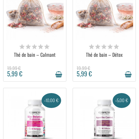
EN STOCK
EN STOCK
Thé de bain – Calmant
Thé de bain – Détox
19,99 €
19,99 €
5,99 €
5,99 €
-10,00 €
-5,00 €