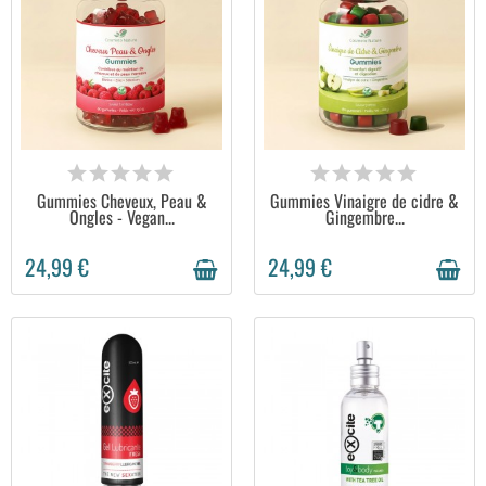
EN STOCK
EN STOCK
Gummies Cheveux, Peau &
Gummies Vinaigre de cidre &
Ongles - Vegan...
Gingembre...
24,99 €
24,99 €