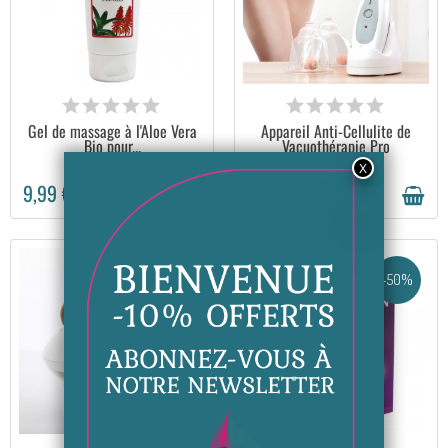
EN STOCK
EN STOCK
Gel de massage à l'Aloe Vera
Appareil Anti-Cellulite de
Bio pour...
Vacuothérapie Pro
29,99 €
9,99 €
24,99 €
-5,00 €
-50%