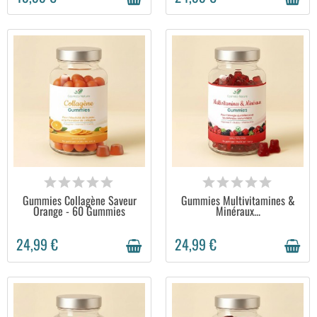
EN STOCK
EN STOCK
Gummies Collagène Saveur
Gummies Multivitamines &
Orange - 60 Gummies
Minéraux...
24,99 €
24,99 €