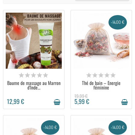
-14,00 €
EN STOCK
EN STOCK
Baume de massage au Marron
Thé de bain – Énergie
d'Inde...
féminine
19,99 €
12,99 €
5,99 €
-14,00 €
-14,00 €