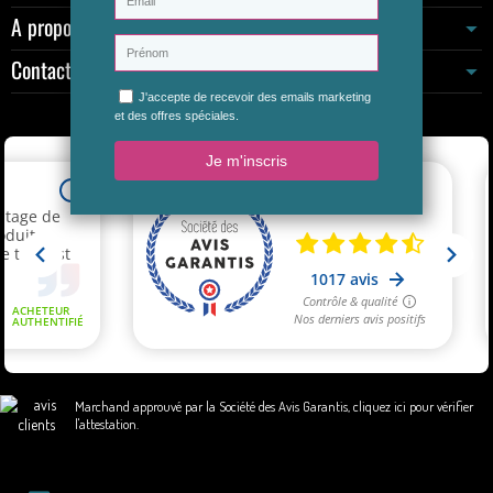
A propos
Contactez-nous
Marchand approuvé par la Société des Avis Garantis,
cliquez ici pour vérifier
l'attestation
.