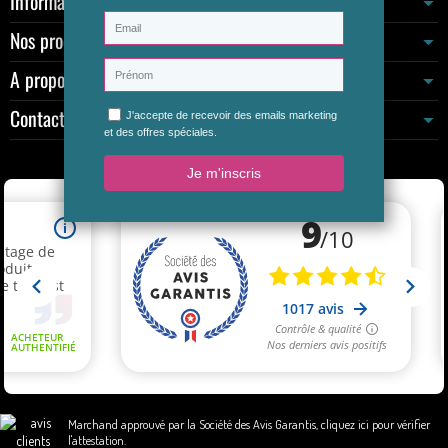
Informations
Nos produits
A propos
Contactez-nous
Marchand approuvé par la Société des Avis Garantis,
cliquez ici pour vérifier
l'attestation
.