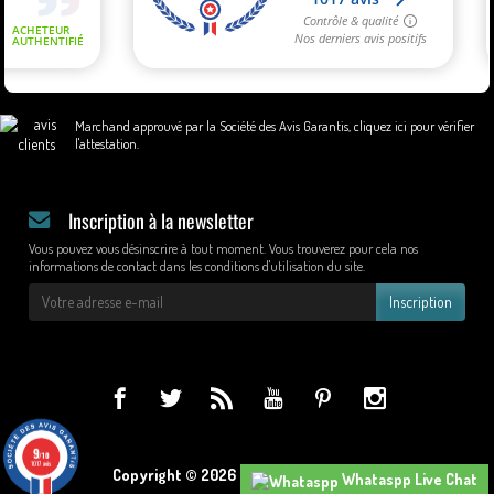
Marchand approuvé par la Société des Avis Garantis,
cliquez ici pour vérifier
l'attestation
.
Inscription à la newsletter
Vous pouvez vous désinscrire à tout moment. Vous trouverez pour cela nos
informations de contact dans les conditions d'utilisation du site.
Inscription
9
/10
1017 avis
Copyright © 2026 - Design by Wapcom.
Whataspp Live Chat