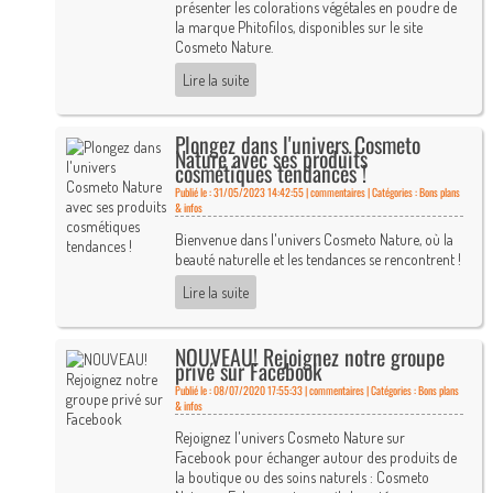
présenter les colorations végétales en poudre de
la marque Phitofilos, disponibles sur le site
Cosmeto Nature.
Lire la suite
Plongez dans l'univers Cosmeto
Nature avec ses produits
cosmétiques tendances !
Publié le : 31/05/2023 14:42:55 |
commentaires | Catégories :
Bons plans
& infos
Bienvenue dans l'univers Cosmeto Nature, où la
beauté naturelle et les tendances se rencontrent !
Lire la suite
NOUVEAU! Rejoignez notre groupe
privé sur Facebook
Publié le : 08/07/2020 17:55:33 |
commentaires | Catégories :
Bons plans
& infos
Rejoignez l'univers Cosmeto Nature sur
Facebook pour échanger autour des produits de
la boutique ou des soins naturels : Cosmeto