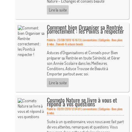
Nature - Echanges et conseils beauté
Lire la suite
Comment bien Organiser sa Rentrée
correctement : les Points à respecter
!
Publié le : 23/08/2019 16:16:13 |
commentaires | Catégories :
Bons plans
& infos
,
Conseils & astuces beauté
Astuces d’Organisations et Conseils pour Bien
préparer sa Rentrée en toute Sérénité, et Gérer
son Année Scolaire dans les Meilleures
Conditions, Astuce Trousse de Beauté à
Emporter partout avec soi.
Lire la suite
Cosmeto Nature se livre à vous et
répond à vos questions
Publié le : 03/01/2019 12:54:01 |
commentaires | Catégories :
Bons plans
& infos
Suite à un questionnaire, vous nous avez fait part
de vos attentes, remarques et questions. Vous