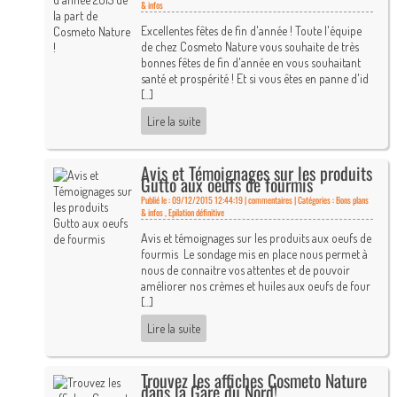
& infos
Excellentes fêtes de fin d'année ! Toute l'équipe
de chez Cosmeto Nature vous souhaite de très
bonnes fêtes de fin d'année en vous souhaitant
santé et prospérité ! Et si vous êtes en panne d'id
[...]
Lire la suite
Avis et Témoignages sur les produits
Gutto aux oeufs de fourmis
Publié le : 09/12/2015 12:44:19 |
commentaires | Catégories :
Bons plans
& infos
,
Epilation définitive
Avis et témoignages sur les produits aux oeufs de
fourmis Le sondage mis en place nous permet à
nous de connaitre vos attentes et de pouvoir
améliorer nos crèmes et huiles aux oeufs de four
[...]
Lire la suite
Trouvez les affiches Cosmeto Nature
dans la Gare du Nord!