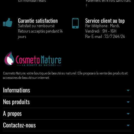
En mondial relais
Paiement en 4 fois sans frais
!
Garantie satisfaction
Service client au top
Satisfait ou remboursé
Par téléphone : Mardi,
Retours acceptés pendant 14
Vendredi : 9H - 16H
jours
Par E-mail : 7J/7 24H/24
Cosmeto Nature, votre boutique de beauté au naturel. Elle propose à la vente des produits et
accessoires de beauté sur internet.
Informations
Nos produits
A propos
Contactez-nous