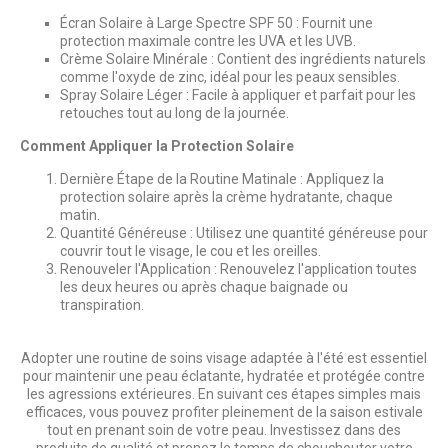
Écran Solaire à Large Spectre SPF 50 : Fournit une
protection maximale contre les UVA et les UVB.
Crème Solaire Minérale : Contient des ingrédients naturels
comme l'oxyde de zinc, idéal pour les peaux sensibles.
Spray Solaire Léger : Facile à appliquer et parfait pour les
retouches tout au long de la journée.
Comment Appliquer la Protection Solaire
Dernière Étape de la Routine Matinale : Appliquez la
protection solaire après la crème hydratante, chaque
matin.
Quantité Généreuse : Utilisez une quantité généreuse pour
couvrir tout le visage, le cou et les oreilles.
Renouveler l'Application : Renouvelez l'application toutes
les deux heures ou après chaque baignade ou
transpiration.
Adopter une routine de soins visage adaptée à l'été est essentiel
pour maintenir une peau éclatante, hydratée et protégée contre
les agressions extérieures. En suivant ces étapes simples mais
efficaces, vous pouvez profiter pleinement de la saison estivale
tout en prenant soin de votre peau. Investissez dans des