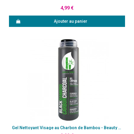
Aperçu rapide
4,99 €
Ajouter au panier
Aperçu rapide
Gel Nettoyant Visage au Charbon de Bambou - Beauty Purify