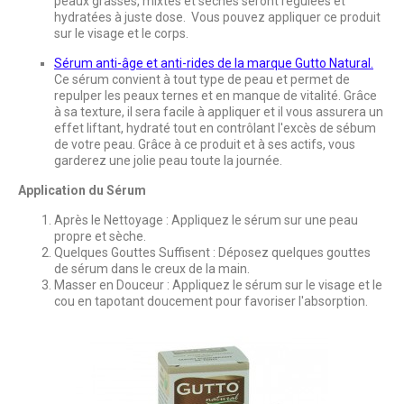
peaux grasses, mixtes et sèches seront régulées et
hydratées à juste dose. Vous pouvez appliquer ce produit
sur le visage et le corps.
Sérum anti-âge et anti-rides de la marque Gutto Natural.
Ce sérum convient à tout type de peau et permet de
repulper les peaux ternes et en manque de vitalité. Grâce
à sa texture, il sera facile à appliquer et il vous assurera un
effet liftant, hydraté tout en contrôlant l'excès de sébum
de votre peau. Grâce à ce produit et à ses actifs, vous
garderez une jolie peau toute la journée.
Application du Sérum
Après le Nettoyage : Appliquez le sérum sur une peau
propre et sèche.
Quelques Gouttes Suffisent : Déposez quelques gouttes
de sérum dans le creux de la main.
Masser en Douceur : Appliquez le sérum sur le visage et le
cou en tapotant doucement pour favoriser l'absorption.