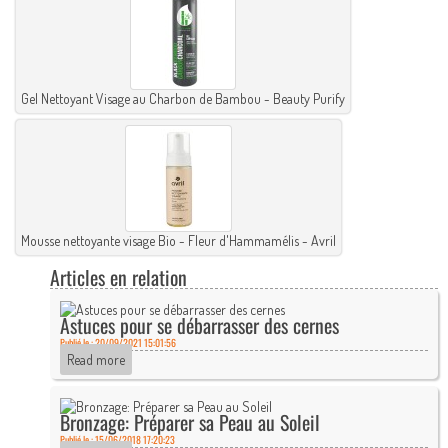
Gel Nettoyant Visage au Charbon de Bambou - Beauty Purify
Mousse nettoyante visage Bio - Fleur d'Hammamélis - Avril
Articles en relation
Astuces pour se débarrasser des cernes
Publié le : 20/09/2021 15:01:56
Read more
Bronzage: Préparer sa Peau au Soleil
Publié le : 15/06/2018 17:20:23