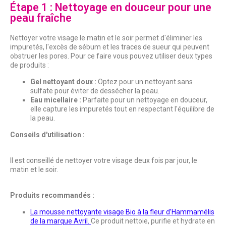
Étape 1 : Nettoyage en douceur pour une
peau fraîche
Nettoyer votre visage le matin et le soir permet d'éliminer les
impuretés, l'excès de sébum et les traces de sueur qui peuvent
obstruer les pores. Pour ce faire vous pouvez utiliser deux types
de produits :
Gel nettoyant doux :
Optez pour un nettoyant sans
sulfate pour éviter de dessécher la peau.
Eau micellaire :
Parfaite pour un nettoyage en douceur,
elle capture les impuretés tout en respectant l'équilibre de
la peau.
Conseils d'utilisation :
Il est conseillé de nettoyer votre visage deux fois par jour, le
matin et le soir.
Produits recommandés :
La mousse nettoyante visage Bio à la fleur d’Hammamélis
de la marque Avril.
Ce produit nettoie, purifie et hydrate en