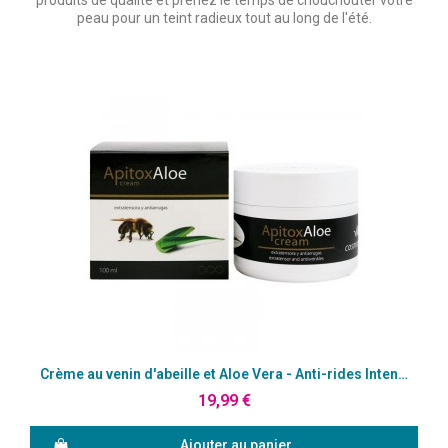
produits de qualité et prenez le temps de chouchouter votre
peau pour un teint radieux tout au long de l'été.
Aperçu rapide
Crème au venin d'abeille et Aloe Vera - Anti-rides Intense
19,99 €
Ajouter au panier