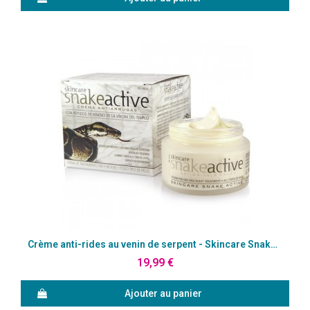
Aperçu rapide
Crème anti-rides au venin de serpent - Skincare Snake Active
19,99 €
Ajouter au panier