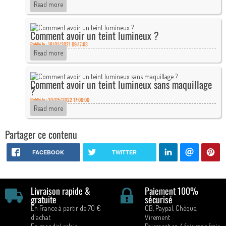
Read more
Comment avoir un teint lumineux ?
Publié le : 18/01/2021 09:17:03
Read more
Comment avoir un teint lumineux sans maquillage
?
Publié le : 30/05/2022 17:00:00
Read more
Partager ce contenu
FACEBOOK
TWITTER
Livraison rapide &
Paiement 100%
gratuite
sécurisé
En France à partir de 70 €
CB, Paypal, Chèque,
d'achat
Virement