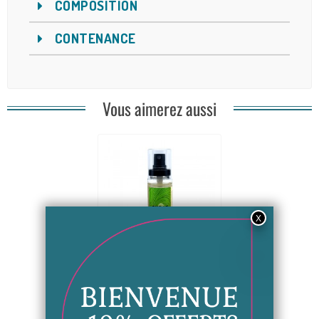
COMPOSITION
CONTENANCE
Vous aimerez aussi
Mucus d'escargot pur
(bave -...
29,00 €