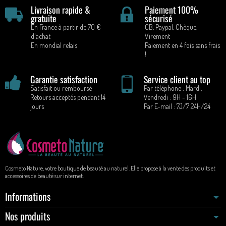
Livraison rapide &
Paiement 100%
gratuite
sécurisé
En France à partir de 70 €
CB, Paypal, Chèque,
d'achat
Virement
En mondial relais
Paiement en 4 fois sans frais
!
Garantie satisfaction
Service client au top
Satisfait ou remboursé
Par téléphone : Mardi,
Retours acceptés pendant 14
Vendredi : 9H - 16H
jours
Par E-mail : 7J/7 24H/24
Cosmeto Nature, votre boutique de beauté au naturel. Elle propose à la vente des produits et
accessoires de beauté sur internet.
Informations
Nos produits