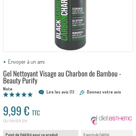
Envoyer à un ami
Gel Nettoyant Visage au Charbon de Bambou -
Beauty Purify
Note
Lire les avis (1)
Donnez votre avis
9,99 €
TTC
OU PAYER EN
Point de fidélité pour ce produit
9 points de fidélité