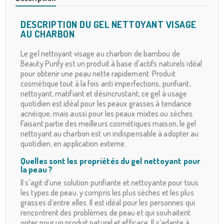
DESCRIPTION DU GEL NETTOYANT VISAGE
AU CHARBON
Le gel nettoyant visage au charbon de bambou de
Beauty Purify est un produit à base d'actifs naturels idéal
pour obtenir une peau nette rapidement. Produit
cosmétique tout à la fois anti imperfections, purifiant,
nettoyant, matifiant et désincrustant, ce gel à usage
quotidien est idéal pour les peaux grasses à tendance
acnéique, mais aussi pour les peaux mixtes ou sèches.
Faisant partie des meilleurs cosmétiques maison, le gel
nettoyant au charbon est un indispensable à adopter au
quotidien, en application externe.
Quelles sont les propriétés du gel nettoyant pour
la peau ?
Il s’agit d’une solution purifiante et nettoyante pour tous
les types de peau, y compris les plus sèches et les plus
grasses d’entre elles. Il est idéal pour les personnes qui
rencontrent des problèmes de peau et qui souhaitent
opter pour un produit naturel et efficace. Il s’adapte à