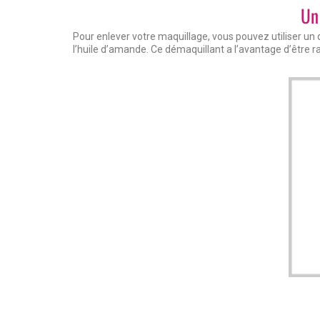
Un
Pour enlever votre maquillage, vous pouvez utiliser un dé
l’huile d’amande. Ce démaquillant a l’avantage d’être ra