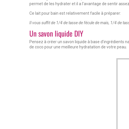
permet de les hydrater et il a l’avantage de sentir asse
Ce lait pour bain est relativement facile à préparer:
Il vous suffit de 1/4 de tasse de fécule de maïs, 1/4 de t
Un savon liquide DIY
Pensez à créer un savon liquide à base d’ingrédients natur
de coco pour une meilleure hydratation de votre peau.