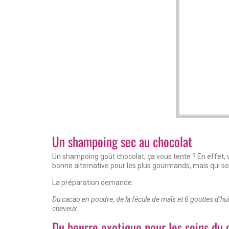
Un shampoing sec au chocolat
Un shampoing goût chocolat, ça vous tente ? En effet,
bonne alternative pour les plus gourmands, mais qui so
La préparation demande:
Du cacao en poudre, de la fécule de maïs et 6 gouttes d’hui
cheveux.
Du beurre exotique pour les soins du 