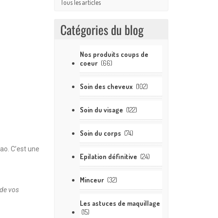
Tous les articles
Catégories du blog
Nos produits coups de
coeur
(66)
Soin des cheveux
(102)
Soin du visage
(122)
Soin du corps
(74)
ao. C’est une
Epilation définitive
(24)
Minceur
(32)
 de vos
Les astuces de maquillage
(15)