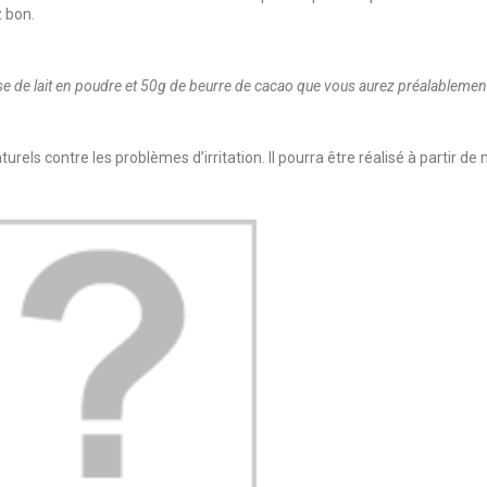
z bon.
asse de lait en poudre et 50g de beurre de cacao que vous aurez préalablemen
els contre les problèmes d’irritation. Il pourra être réalisé à partir de m