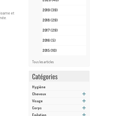
2019
(39)
 sésame et
nnée.
2018
(29)
2017
(29)
2016
(5)
2015
(10)
Tous les articles
Catégories
Hygiène
Cheveux
Visage
Corps
Epilation