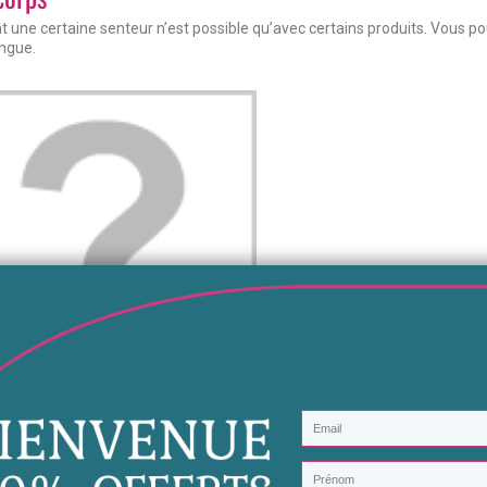
nt une certaine senteur n’est possible qu’avec certains produits. Vous p
ngue.
Aperçu rapide
6,99 €
Ajouter au panier