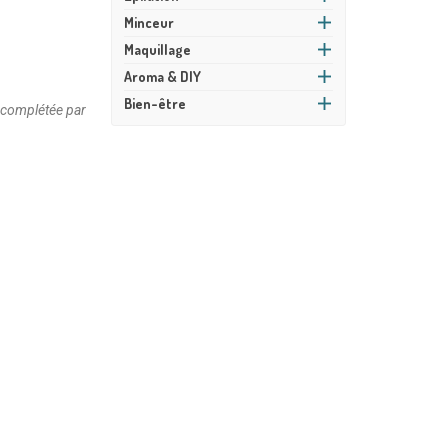
Minceur
Maquillage
Aroma & DIY
Bien-être
a complétée par