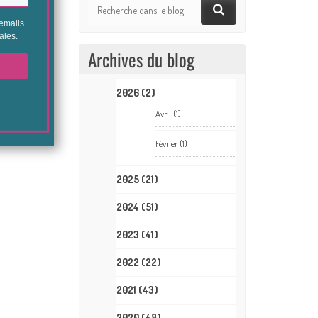
Archives du blog
2026
(2)
Avril
(1)
Février
(1)
2025
(21)
2024
(51)
2023
(41)
2022
(22)
2021
(43)
2020
(48)