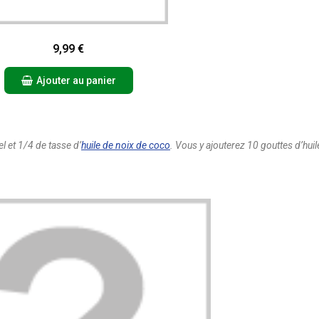
Aperçu rapide
9,99 €
Ajouter au panier
l et 1/4 de tasse d’
huile de noix de coco
. Vous y ajouterez 10 gouttes d’hui