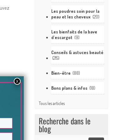
ouvez
Les poudres soin pour la
peau et les cheveux
(20)
Les bienfaits de la bave
d'escargot
(9)
Conseils & astuces beauté
(215)
Bien-être
(88)
Bons plans & infos
(18)
Tous les articles
Recherche dans le
blog