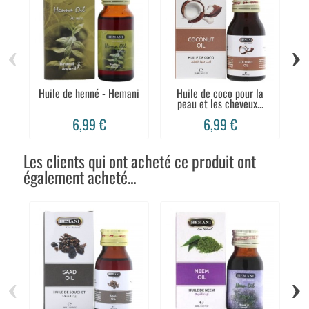
‹
›
Huile de henné - Hemani
Huile de coco pour la
H
peau et les cheveux...
6,99 €
6,99 €
Les clients qui ont acheté ce produit ont
également acheté...
‹
›