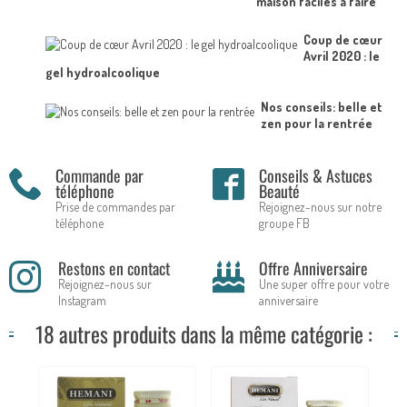
maison faciles à faire
Coup de cœur
Avril 2020 : le
gel hydroalcoolique
Nos conseils: belle et
zen pour la rentrée
Commande par
Conseils & Astuces
téléphone
Beauté
Prise de commandes par
Rejoignez-nous sur notre
téléphone
groupe FB
Restons en contact
Offre Anniversaire
Rejoignez-nous sur
Une super offre pour votre
Instagram
anniversaire
18 autres produits dans la même catégorie :