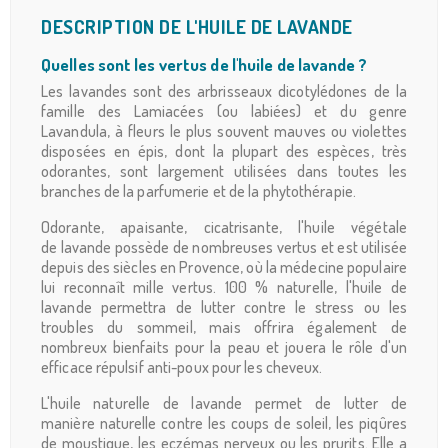
DESCRIPTION DE L'HUILE DE LAVANDE
Quelles sont les vertus de l'huile de lavande ?
Les lavandes sont des arbrisseaux dicotylédones de la
famille des Lamiacées (ou labiées) et du genre
Lavandula, à fleurs le plus souvent mauves ou violettes
disposées en épis, dont la plupart des espèces, très
odorantes, sont largement utilisées dans toutes les
branches de la parfumerie et de la phytothérapie.
Odorante, apaisante, cicatrisante, l'huile végétale
de lavande possède de nombreuses vertus et est utilisée
depuis des siècles en Provence, où la médecine populaire
lui reconnaît mille vertus. 100 % naturelle, l'huile de
lavande permettra de lutter contre le stress ou les
troubles du sommeil, mais offrira également de
nombreux bienfaits pour la peau et jouera le rôle d'un
efficace répulsif anti-poux pour les cheveux.
L'huile naturelle de lavande permet de lutter de
manière naturelle contre les coups de soleil, les piqûres
de moustique, les eczémas nerveux ou les prurits. Elle a