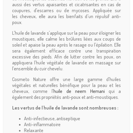
aussi des vertus apaisantes et cicatrisantes en cas de
coupures, d'escarres ou de mycoses. Appliquée sur
les cheveux, elle aura les bienfaits d'un répulsif anti-
poux.
L'huile de lavande s'applique sur la peau pour éloigner les
moustiques, elle calme les brûlures liées aux coups de
soleil et apaise la peau après le rasage ou l'épilation. Elle
sera également efficace contre une transpiration
excessive des pieds. Afin de lutter contre les poux, on
appliquera l'huile végétale de lavande en massage sur
l'ensemble du cuir chevelu.
Cosmeto Nature offre une large gamme d'huiles
végétales et naturelles bénéfique pour la peau et les
cheveux, comme l'
huile de neem Hemani
qui a
également des propriétés anti-poux et anti-moustiques.
Les vertus de l'huile de lavande sont nombreuses :
Anti-infectieuse, antiseptique
Anti-inflammatoire
Relaxante