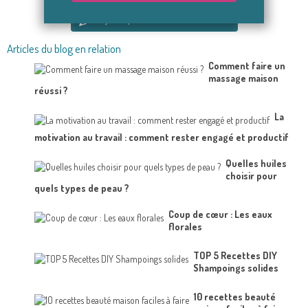
Soyez le premier à donner votre avis
Articles du blog en relation
Comment faire un
massage maison
réussi ?
La
motivation au travail : comment rester engagé et productif
Quelles huiles
choisir pour
quels types de peau ?
Coup de cœur : Les eaux
florales
TOP 5 Recettes DIY
Shampoings solides
10 recettes beauté