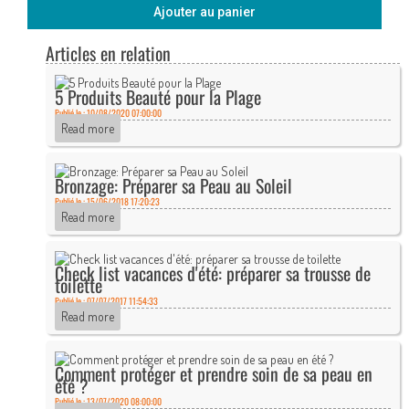
Ajouter au panier
Articles en relation
5 Produits Beauté pour la Plage
Publié le : 10/08/2020 07:00:00
Read more
Bronzage: Préparer sa Peau au Soleil
Publié le : 15/06/2018 17:20:23
Read more
Check list vacances d'été: préparer sa trousse de
toilette
Publié le : 07/07/2017 11:54:33
Read more
Comment protéger et prendre soin de sa peau en
été ?
Publié le : 13/07/2020 08:00:00