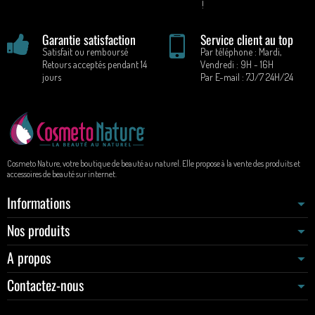
!
Garantie satisfaction
Service client au top
Satisfait ou remboursé
Par téléphone : Mardi,
Retours acceptés pendant 14
Vendredi : 9H - 16H
jours
Par E-mail : 7J/7 24H/24
Cosmeto Nature, votre boutique de beauté au naturel. Elle propose à la vente des produits et
accessoires de beauté sur internet.
Informations
Nos produits
A propos
Contactez-nous