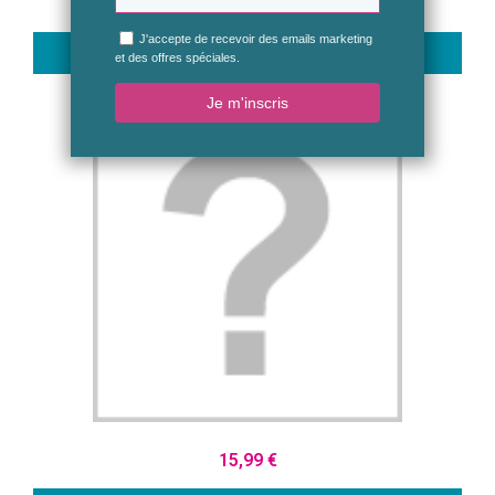
7,99 €
Ajouter au panier
Aperçu rapide
15,99 €