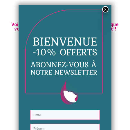
Voici quelques produits de protection solaire que
vous pouvez retrouver chez Cosmeto Nature !
Aperçu rapide