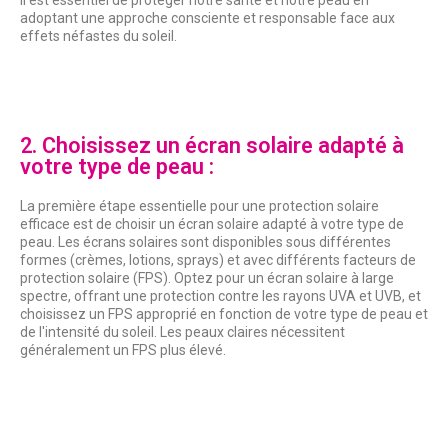
Il est essentiel de protéger notre santé et notre peau en
adoptant une approche consciente et responsable face aux
effets néfastes du soleil.
2. Choisissez un écran solaire adapté à
votre type de peau :
La première étape essentielle pour une protection solaire
efficace est de choisir un écran solaire adapté à votre type de
peau. Les écrans solaires sont disponibles sous différentes
formes (crèmes, lotions, sprays) et avec différents facteurs de
protection solaire (FPS). Optez pour un écran solaire à large
spectre, offrant une protection contre les rayons UVA et UVB, et
choisissez un FPS approprié en fonction de votre type de peau et
de l'intensité du soleil. Les peaux claires nécessitent
généralement un FPS plus élevé.