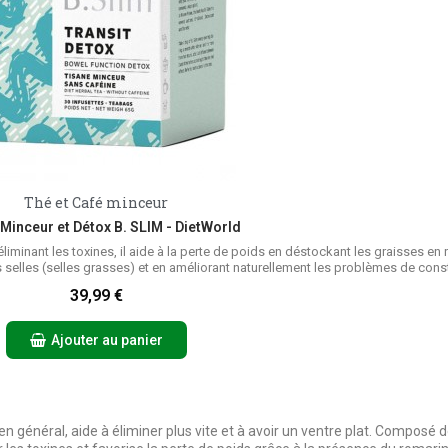
Thé et Café minceur
Aperçu rapide
Minceur et Détox B. SLIM - DietWorld
n éliminant les toxines, il aide à la perte de poids en déstockant les graisses en 
des selles (selles grasses) et en améliorant naturellement les problèmes de cons
39,99 €
Ajouter au panier
 en général, aide à éliminer plus vite et à avoir un ventre plat. Composé d