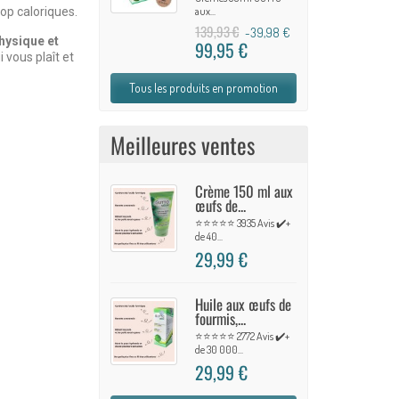
aux...
op caloriques.
139,93 €
-39,98 €
physique et
99,95 €
 vous plaît et
Tous les produits en promotion
Meilleures ventes
Crème 150 ml aux
œufs de...
⭐⭐⭐⭐⭐ 3935 Avis ✔️+
de 40...
29,99 €
Huile aux œufs de
fourmis,...
⭐⭐⭐⭐⭐ 2772 Avis ✔️+
de 30 000...
29,99 €