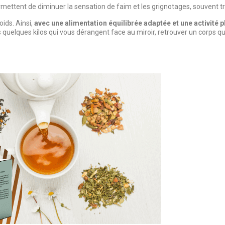
ettent de diminuer la sensation de faim et les grignotages, souvent tr
oids. Ainsi,
avec une alimentation équilibrée adaptée et une activité 
 quelques kilos qui vous dérangent face au miroir, retrouver un corps qui