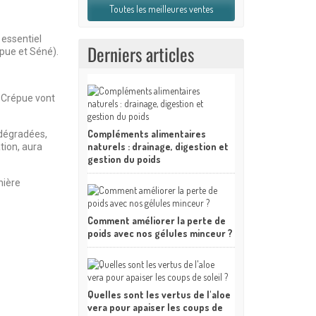
Toutes les meilleures ventes
, essentiel
Derniers articles
pue et Séné).
e Crépue vont
Compléments alimentaires
 dégradées,
naturels : drainage, digestion et
tion, aura
gestion du poids
nière
Comment améliorer la perte de
poids avec nos gélules minceur ?
Quelles sont les vertus de l'aloe
vera pour apaiser les coups de