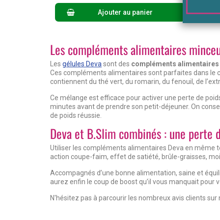
Ajouter au panier
Les compléments alimentaires mince
Les
gélules Deva
sont des
compléments alimentaires
Ces compléments alimentaires sont parfaites dans le ca
contiennent du thé vert, du romarin, du fenouil, de l’ext
Ce mélange est efficace pour activer une perte de poids.
minutes avant de prendre son petit-déjeuner. On conseil
de poids réussie.
Deva et B.Slim combinés : une perte d
Utiliser les compléments alimentaires Deva en même te
action coupe-faim, effet de satiété, brûle-graisses, moi
Accompagnés d’une bonne alimentation, saine et équilib
aurez enfin le coup de boost qu’il vous manquait pour vo
N'hésitez pas à parcourir les nombreux avis clients sur 