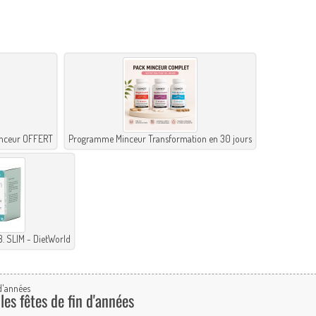
minceur OFFERT
Programme Minceur Transformation en 30 jours
B. SLIM - DietWorld
es fêtes de fin d'années