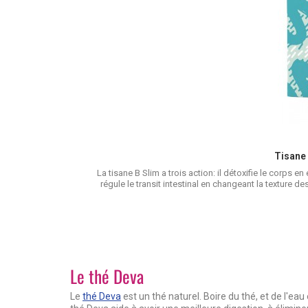
Tisane 
La tisane B Slim a trois action: il détoxifie le corps e
régule le transit intestinal en changeant la texture 
Le thé Deva
Le
thé Deva
est un thé naturel. Boire du thé, et de l'eau