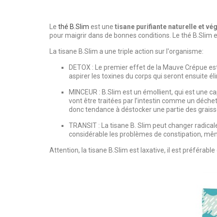
Le
thé B.Slim
est une
tisane purifiante naturelle et vé
pour maigrir dans de bonnes conditions. Le thé B.Slim 
La tisane B.Slim a une triple action sur l'organisme:
DETOX : Le premier effet de la Mauve Crépue est
aspirer les toxines du corps qui seront ensuite
MINCEUR : B.Slim est un émollient, qui est une ca
vont être traitées par l’intestin comme un déche
donc tendance à déstocker une partie des graiss
TRANSIT : La tisane B. Slim peut changer radical
considérable les problèmes de constipation, m
Attention, la tisane B.Slim est laxative, il est préférab