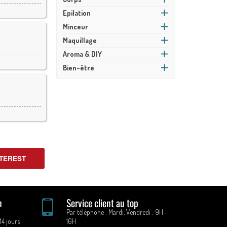
Epilation
Minceur
Maquillage
Aroma & DIY
Bien-être
TEREST
n
Service client au top
Par téléphone : Mardi, Vendredi : 9H -
14 jours
16H