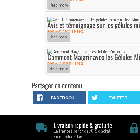
Read more
Avis et témoignage sur les gélules m
Publié le : 02/02/2016 14:51:42
Read more
Comment Maigrir avec les Gélules M
Publié le : 18/05/2018 12:46:37
Read more
Partager ce contenu
FACEBOOK
TWITTER
Livraison rapide & gratuite
En France à partir de 70 € d'achat
En mondial relais