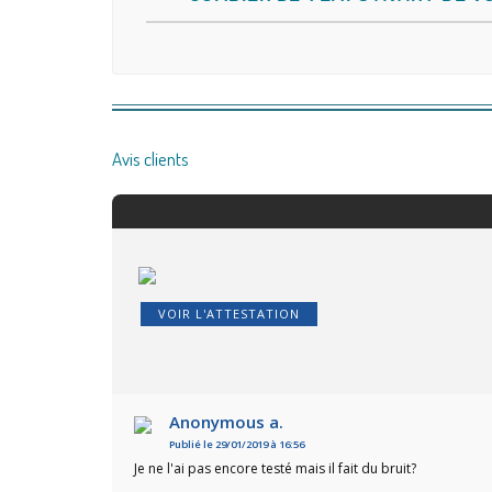
Avis clients
VOIR L'ATTESTATION
Anonymous a.
Publié le 29/01/2019 à 16:56
Je ne l'ai pas encore testé mais il fait du bruit?