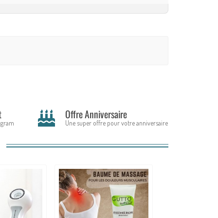
t
Offre Anniversaire
tagram
Une super offre pour votre anniversaire