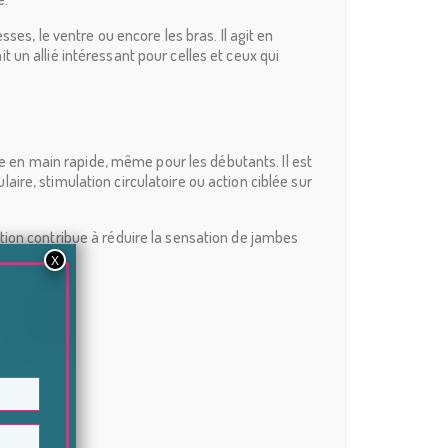
es, le ventre ou encore les bras. Il agit en
un allié intéressant pour celles et ceux qui
se en main rapide, même pour les débutants. Il est
re, stimulation circulatoire ou action ciblée sur
tion contribue à réduire la sensation de jambes
 peau.