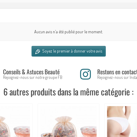
Aucun avis n'a été publié pour le moment.
Soyez le premier à donner votre avis
Conseils & Astuces Beauté
Restons en contac
Rejoignez-nous sur notre groupe FB
Rejoignez-nous sur Ins
6 autres produits dans la même catégorie :