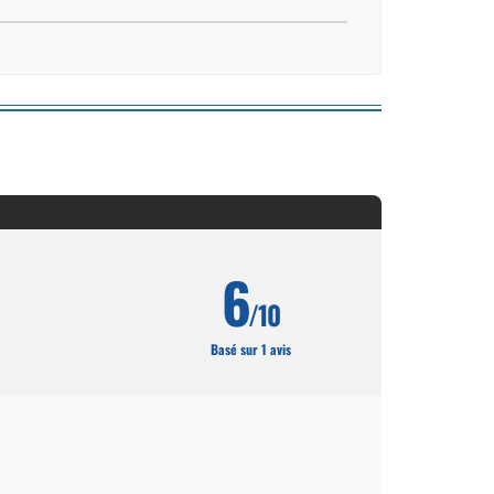
6
/10
Basé sur 1 avis