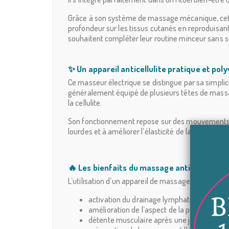
Grâce à son système de massage mécanique, cet appa
profondeur sur les tissus cutanés en reproduisant
souhaitent compléter leur routine minceur sans se
✨ Un appareil anticellulite pratique et pol
Ce masseur électrique se distingue par sa simplici
généralement équipé de plusieurs têtes de massage
la cellulite.
Son fonctionnement repose sur des mouvements rot
lourdes et à améliorer l’élasticité de la peau. Uti
🔥 Les bienfaits du massage anticellulite
L’utilisation d’un appareil de massage anticelluli
activation du drainage lymphatique
amélioration de l’aspect de la peau
détente musculaire après une journée fati