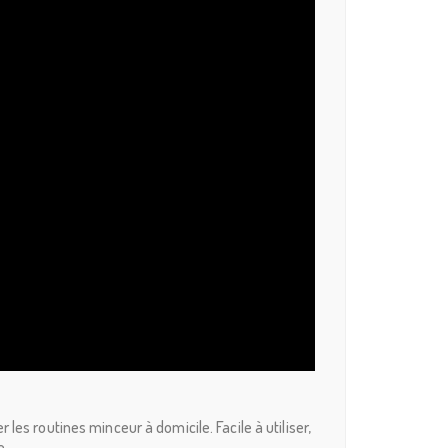
es routines minceur à domicile. Facile à utiliser,
e.