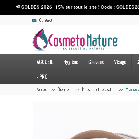
OLDES 2026 -15% sur tout le site ! Code : SOLDES26💥
Contact
ACCUEIL
Hygiène
Cheveux
Visage
C
- PRO
Accueil
Bien-être
Massage et relaxation
Masseu