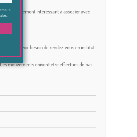
donc un complément intéressant à associer avec
nels sans avoir besoin de rendez-vous en institut.
ent. Les mouvements doivent être effectués de bas