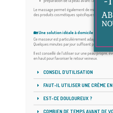
préparation de la peau avant l’application 
Le massage permet également de mieux faire pénét
des produits cosmétiques spécifiques.
🏡 Une solution idéale à domicile
Ce masseur est particulièrement adapté à une util
Quelques minutes par jour suffisent pour intégrer 
Il est conseillé de l’utiliser sur une peau propr
en haut pour favoriser le retour veineux.
CONSEIL D'UTILISATION
FAUT-IL UTILISER UNE CRÈME E
EST-CE DOULOUREUX ?
COMBIEN DE TEMPS AVANT DE VO