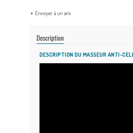
Envoyer à un ami
Description
DESCRIPTION DU MASSEUR ANTI-CEL