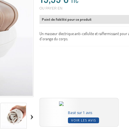
TTC
OU PAYER EN
Point de fidélité pour ce produit
Un masseur électrique anti-cellulite et raffermissant pour ac
d'orange du corps.
›
Basé sur 1 avis
VOIR LES AVIS