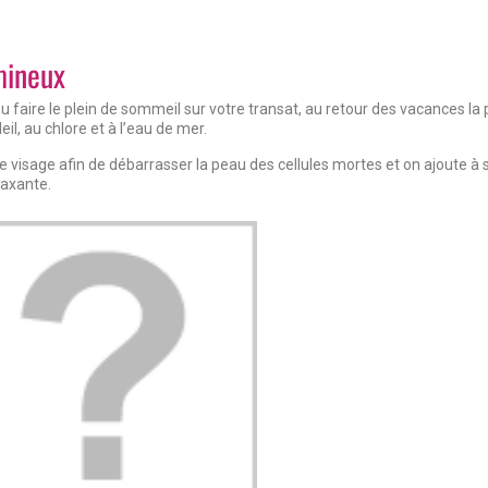
mineux
ou faire le plein de sommeil sur votre transat, au retour des vacances 
eil, au chlore et à l’eau de mer.
isage afin de débarrasser la peau des cellules mortes et on ajoute à s
laxante.