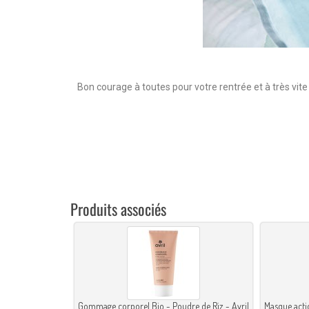
Bon courage à toutes pour votre rentrée et à très vit
Produits associés
Gommage corporel Bio - Poudre de Riz - Avril
Masque acti