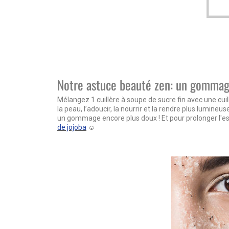
Notre astuce beauté zen: un gommage
Mélangez 1 cuillère à soupe de sucre fin avec une cuil
la peau, l’adoucir, la nourrir et la rendre plus lumin
un gommage encore plus doux ! Et pour prolonger l'e
de jojoba
☺