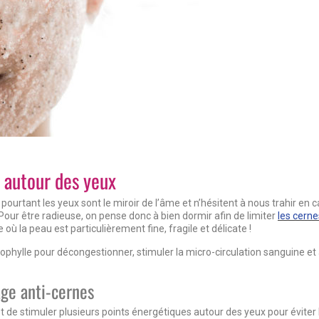
e autour des yeux
pourtant les yeux sont le miroir de l’âme et n’hésitent à nous trahir en 
 Pour être radieuse, on pense donc à bien dormir afin de limiter
les cern
où la peau est particulièrement fine, fragile et délicate !
alophylle pour décongestionner, stimuler la micro-circulation sanguine et
age anti-cernes
t de stimuler plusieurs points énergétiques autour des yeux pour éviter