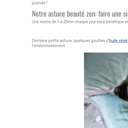
journée !
Notre astuce beauté zen: faire une si
Une sieste de 5 à 20mn chaque jour sera bénéfique et 
Dernière petite astuce: quelques gouttes d’
huile végé
l’endormissement.