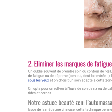
2. Eliminer les marques de fatigu
On oublie souvent de prendre soin du contour de l’œil, 
de fatigue ou de déprime (ben oui, c’est la rentrée…).
sous les yeux
et on choisit un soin adapté à cette zone 
On opte pour un roll-on à l’huile de son de riz ou de c
rides et cernes.
Notre astuce beauté zen: l’automass
Issue de la médecine chinoise, cette technique perme