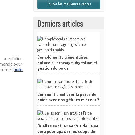
Toutes les meilleures ventes
Derniers articles
Compléments alimentaires
our exfolier
naturels : drainage, digestion et
d’amande pour
gestion du poids
omme l’
huile
Comment améliorer la perte de
poids avec nos gélules minceur ?
Quelles sont les vertus de l'aloe
vera pour apaiser les coups de