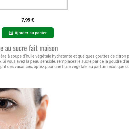
Aperçu rapide
7,95 €
Ajouter au panier
 au sucre fait maison
lère à soupe d’huile végétale hydratante et quelques gouttes de citron p
euse. Si vous avez la peau sensible, remplacez le sucre par de la poudre 
sprit des vacances, optez pour une huile végétale au parfum exotique c