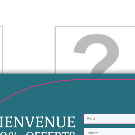
Aperçu rapide
29,99 €
Ajouter au panier