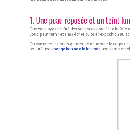
1. Une peau reposée et un teint lu
Que vous ayez profité des vacances pour faire la fête 
vous, peut ternir et s’assécher suite à l’exposition au sol
On commence par un gommage doux pour le corps et le v
beauté une
éponge konjac à la lavande
apaisante et re