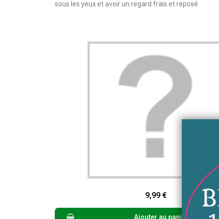
sous les yeux et avoir un regard frais et reposé.
Aperçu rapide
9,99 €
Ajouter au panier