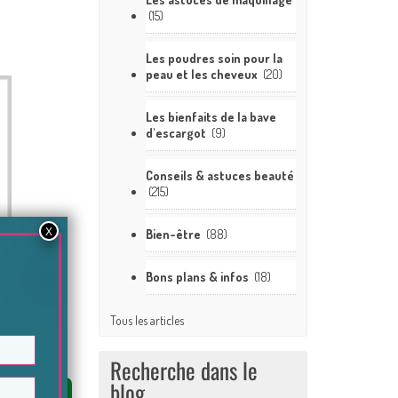
(15)
Les poudres soin pour la
peau et les cheveux
(20)
Les bienfaits de la bave
d'escargot
(9)
Conseils & astuces beauté
(215)
Bien-être
(88)
Bons plans & infos
(18)
Tous les articles
Recherche dans le
blog