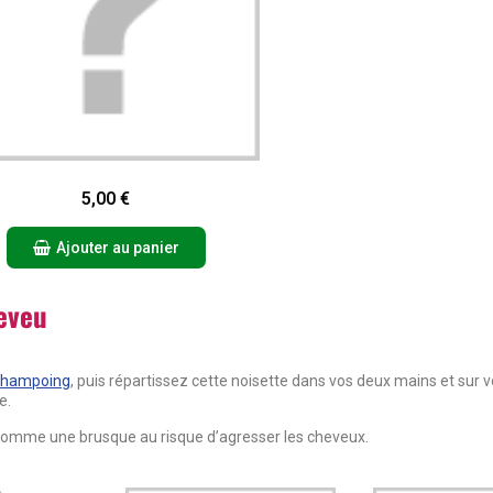
Aperçu rapide
5,00 €
Ajouter au panier
eveu
shampoing
, puis répartissez cette noisette dans vos deux mains et sur v
e.
z comme une brusque au risque d’agresser les cheveux.