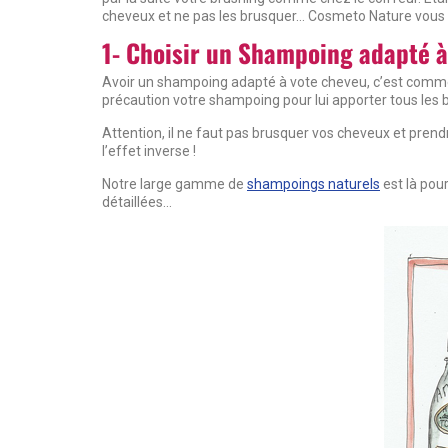
cheveux et ne pas les brusquer… Cosmeto Nature vous à 
1- Choisir un Shampoing adapté à
Avoir un shampoing adapté à vote cheveu, c’est comme av
précaution votre shampoing pour lui apporter tous les
Attention, il ne faut pas brusquer vos cheveux et prend
l’effet inverse !
Notre large gamme de
shampoings naturels
est là pour
détaillées...