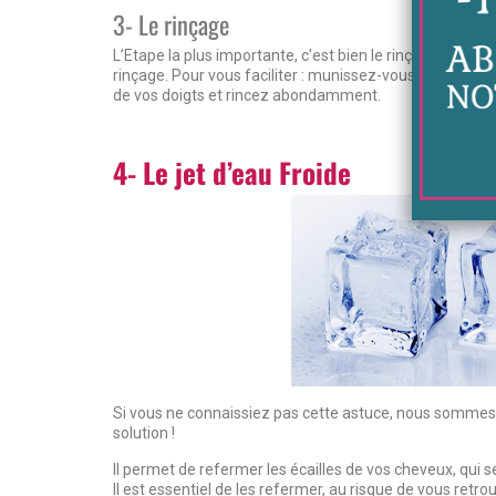
3- Le rinçage
L’Etape la plus importante, c’est bien le rinçage ! Une 
rinçage. Pour vous faciliter : munissez-vous de la
bross
de vos doigts et rincez abondamment.
4- Le jet d’eau Froide
Si vous ne connaissiez pas cette astuce, nous sommes là
solution !
Il permet de refermer les écailles de vos cheveux, qui s
Il est essentiel de les refermer, au risque de vous retro