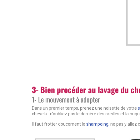
3- Bien procéder au lavage du ch
1- Le mouvement à adopter
Dans un premier temps, prenez une noisette de votre
chevelu : n’oubliez pas le derrière des oreilles et la nuqu
Il faut frotter doucement le
shampoing
, ne pas y alle