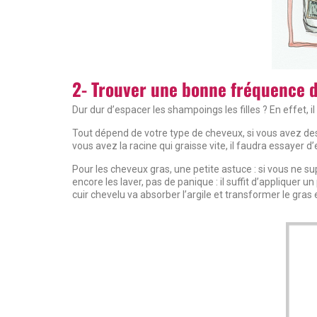
2- Trouver une bonne fréquence 
Dur dur d’espacer les shampoings les filles ? En effet, il e
Tout dépend de votre type de cheveux, si vous avez des c
vous avez la racine qui graisse vite, il faudra essayer
Pour les cheveux gras, une petite astuce : si vous ne 
encore les laver, pas de panique : il suffit d’appliquer un
cuir chevelu va absorber l’argile et transformer le gras 