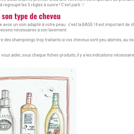
regroupé les 5 règles à suivre ! C’est parti
♡
 son type de cheveu
oir un soin adapté à votre peau : c’est la BASE ! Il est important de c
 besoins nécessaires à son lavement.
re des shampoings trop traitants si vos cheveux sont peu abimés, au ris
 vous aider, sous chaque fiches-produits, il y a les indications nécessaire