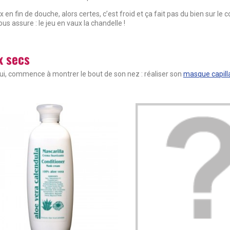
ux en fin de douche, alors certes, c’est froid et ça fait pas du bien sur le
us assure : le jeu en vaux la chandelle !
x secs
i, commence à montrer le bout de son nez : réaliser son
masque capilla