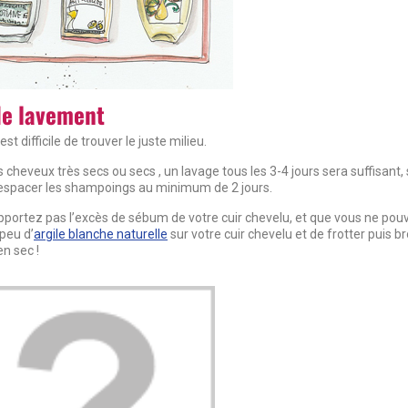
de lavement
st difficile de trouver le juste milieu.
heveux très secs ou secs , un lavage tous les 3-4 jours sera suffisant, s
 d’espacer les shampoings au minimum de 2 jours.
supportez pas l’excès de sébum de votre cuir chevelu, et que vous ne pou
 peu d’
argile blanche naturelle
sur votre cuir chevelu et de frotter puis b
en sec !