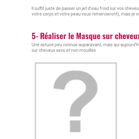
Il suffit juste de passer un jet d’eau froid sur vos cheve
votre corps et votre peau vous remercieront), mais je vo
5- Réaliser le Masque sur cheveu
Une astuce peu connue auparavant, mais qui aujourd’hu
sur cheveux secs et non mouillés.