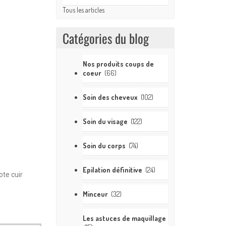
Tous les articles
Catégories du blog
Nos produits coups de
coeur
(66)
Soin des cheveux
(102)
Soin du visage
(122)
Soin du corps
(74)
Epilation définitive
(24)
ote cuir
Minceur
(32)
Les astuces de maquillage