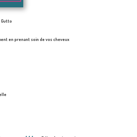
o
 Gutto
ment en prenant soin de vos cheveux
elle