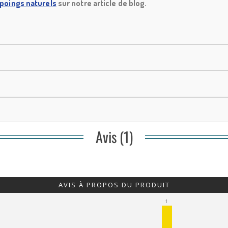
oings naturels
sur notre article de blog.
Avis (1)
AVIS À PROPOS DU PRODUIT
1