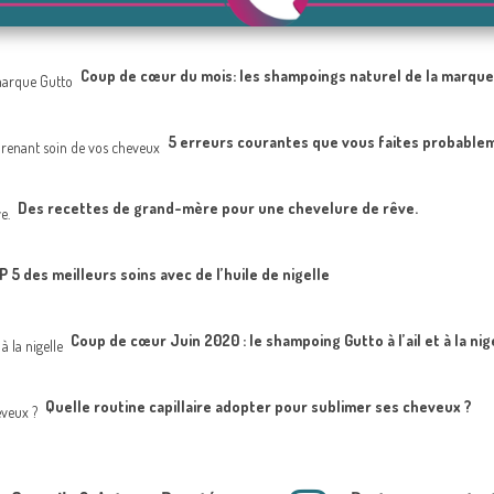
Coup de Cœur du Mois : Shampoing à l'Huile de Nigelle de Gutt
Coup de cœur du mois: les shampoings naturel de la marque
5 erreurs courantes que vous faites probable
Des recettes de grand-mère pour une chevelure de rêve.
 5 des meilleurs soins avec de l’huile de nigelle
Coup de cœur Juin 2020 : le shampoing Gutto à l’ail et à la nig
Quelle routine capillaire adopter pour sublimer ses cheveux ?