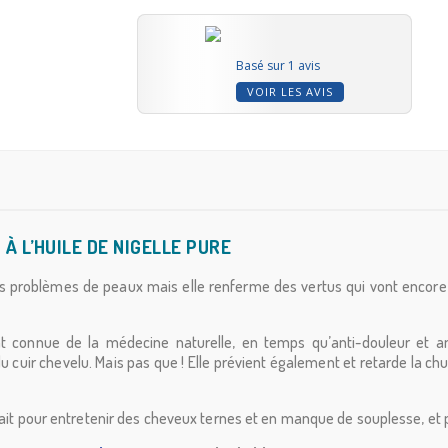
Basé sur 1 avis
VOIR LES AVIS
À L’HUILE DE NIGELLE PURE
 tous problèmes de peaux mais elle renferme des vertus qui vont encore
t connue de la médecine naturelle, en temps qu’anti-douleur et ant
du cuir chevelu. Mais pas que ! Elle prévient également et retarde la ch
fait pour entretenir des cheveux ternes et en manque de souplesse, et pr