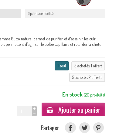
6 points de fidélité
gamme Gutto natural permet de purifier et d'assainir les cuir
urels permettent d'agir sur le bulbe capillaire et retarder la chute
1 seul
3 achetés, 1 offert
5 achetés, 2 offerts
En stock
(
26
produits
)
Ajouter au panier
Partager