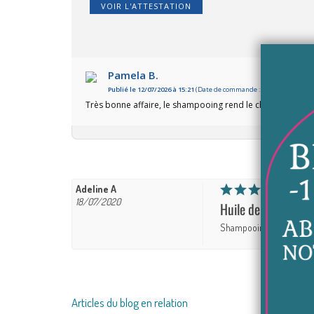
VOIR L'ATTESTATION
Pamela B.
Publié le 12/07/2026 à 15:21
(Date de commande : 25/06/2026)
Très bonne affaire, le shampooing rend le cheveux plus 
Adeline A
18/07/2020
Huile de nigelle
Shampooing très agréable
Articles du blog en relation