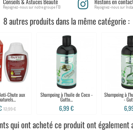
Conseils & Astuces Beauté
Restons en contac
Rejoignez-nous sur notre groupe FB
Rejoignez-nous sur Ins
8 autres produits dans la même catégorie :
nti-Chute aux
Shampoing à l'huile de Coco -
Shampoing à l'h
naturels...
Gutto...
- Gutt
 €
6,99 €
6,9
12,99 €
ents qui ont acheté ce produit ont également a