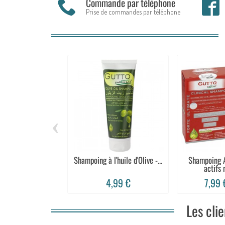
Commande par téléphone
Prise de commandes par téléphone
‹
Shampoing à l'huile d'Olive -...
Shampoing A
actifs 
4,99 €
7,99
Les cli