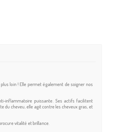
 plus loin ! Elle permet également de soigner nos
i-inflammatoire puissante. Ses actifs facilitent
ute du cheveu, elle agit contre les cheveux gras, et
ocure vitalité et brillance.