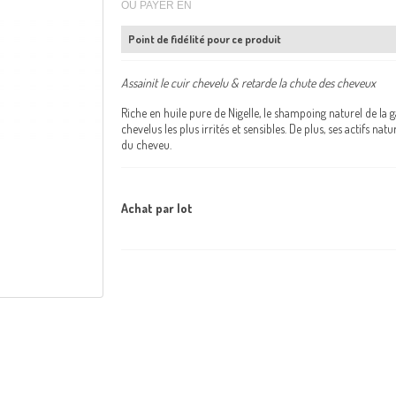
OU PAYER EN
Point de fidélité pour ce produit
Assainit le cuir chevelu & retarde la chute des cheveux
Riche en huile pure de Nigelle, le shampoing naturel de la 
chevelus les plus irrités et sensibles. De plus, ses actifs nat
du cheveu.
Achat par lot