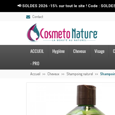
 SOLDES 2026 -15% sur tout le site ! Code : SOLDES26💥
Contact
ACCUEIL
Hygiène
Cheveux
Visage
C
- PRO
Accueil
Cheveux
Shampoing naturel
Shampoing