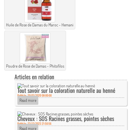
Huile de Rose de Damas du Maroc - Hemani
Poudre de Rose de Damas - Phitofilos
Articles en relation
Tout savoir sur la coloration naturelle au henné
Publié le : 20/07/2020 08:00:00
Read more
Cheveux : SOS Racines grasses, pointes sèches
Publié le : 22/12/2023 21:50:56
Read more