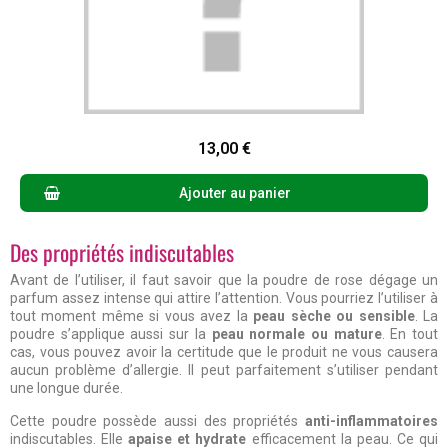
Aperçu rapide
13,00 €
Ajouter au panier
Des propriétés indiscutables
Avant de l’utiliser, il faut savoir que la poudre de rose dégage un
parfum assez intense qui attire l’attention. Vous pourriez l’utiliser à
tout moment même si vous avez la
peau sèche ou sensible
. La
poudre s’applique aussi sur la
peau normale ou mature
. En tout
cas, vous pouvez avoir la certitude que le produit ne vous causera
aucun problème d’allergie. Il peut parfaitement s’utiliser pendant
une longue durée.
Cette poudre possède aussi des propriétés
anti-inflammatoires
indiscutables. Elle
apaise et hydrate
efficacement la peau. Ce qui