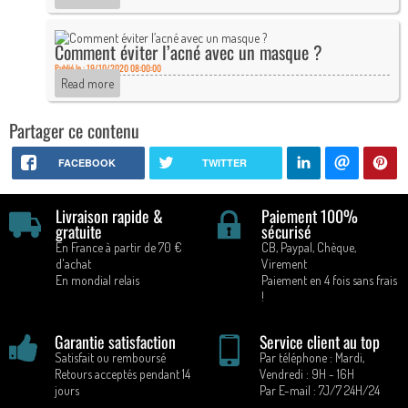
Comment éviter l’acné avec un masque ?
Publié le : 19/10/2020 08:00:00
Read more
Partager ce contenu
FACEBOOK
TWITTER
Livraison rapide &
Paiement 100%
gratuite
sécurisé
En France à partir de 70 €
CB, Paypal, Chèque,
d'achat
Virement
En mondial relais
Paiement en 4 fois sans frais
!
Garantie satisfaction
Service client au top
Satisfait ou remboursé
Par téléphone : Mardi,
Retours acceptés pendant 14
Vendredi : 9H - 16H
jours
Par E-mail : 7J/7 24H/24