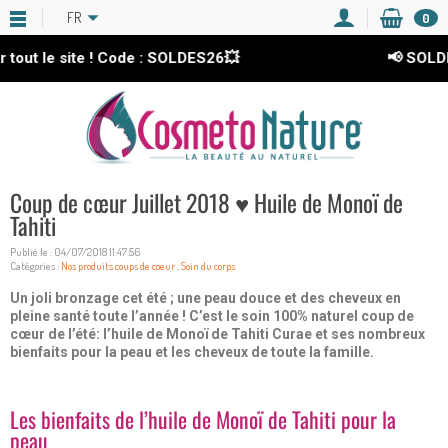
FR
0
t le site ! Code : SOLDES26💥
📢 SOLDES 
Coup de cœur Juillet 2018 ♥ Huile de Monoï de
Tahiti
Publié le : 04/07/2018 11:47:56
Catégories :
Nos produits coups de coeur
,
Soin du corps
Un joli bronzage cet été ; une peau douce et des cheveux en
pleine santé toute l’année ! C’est le soin 100% naturel coup de
cœur de l’été: l’huile de Monoï de Tahiti Curae et ses nombreux
bienfaits pour la peau et les cheveux de toute la famille.
Les bienfaits de l’huile de Monoï de Tahiti pour la
peau