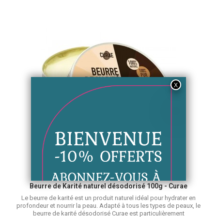
Beurre et baume corps
Aperçu rapide
Beurre de Karité naturel désodorisé 100g - Curae
Le beurre de karité est un produit naturel idéal pour hydrater en
profondeur et nourrir la peau. Adapté à tous les types de peaux, le
beurre de karité désodorisé Curae est particulièrement