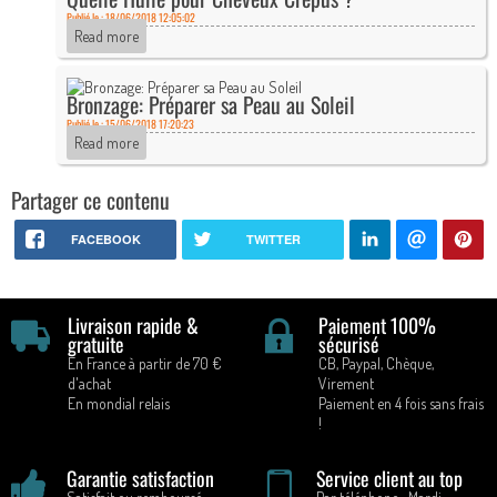
Publié le : 18/06/2018 12:05:02
Read more
Bronzage: Préparer sa Peau au Soleil
Publié le : 15/06/2018 17:20:23
Read more
Partager ce contenu
FACEBOOK
TWITTER
Livraison rapide &
Paiement 100%
gratuite
sécurisé
En France à partir de 70 €
CB, Paypal, Chèque,
d'achat
Virement
En mondial relais
Paiement en 4 fois sans frais
!
Garantie satisfaction
Service client au top