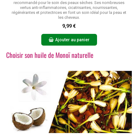
recommandé pour le soin des peaux sèches. Ses nombreuses
vertus anti-inflammatoires, cicatrisantes, nourrissantes,
régénérantes et protectrices en font un soin idéal pour la peau et
les cheveux.
9,99 €
Ajouter au panier
Choisir son huile de Monoï naturelle