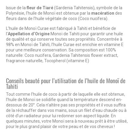
Issue de la
fleur de Tiaré
(Gardenia Tahitensis), symbole de la
Polynésie, l’huile de Monoï est obtenue par la
macération
des
fleurs dans de l’huile végétale de coco (Coco nucifera).
L’huile de Monoï Curae est fabriqué à Tahiti et bénéficie de
l’
Appellation d’Origine
Monoï de Tahiti pour garantir une huile
de qualité et qui conserve toutes ses propriétés. Concentrée à
98% en Monoï de Tahiti, l’huile Curae est enrichie en vitamine E
pour une meilleure conservation. Sa composition est 100%
naturelle: Coco nucifera, Gardenia Tahitensis flower extract,
fragrance naturelle, Tocopherol (vitamine E)
Conseils beauté pour l’utilisation de l’huile de Monoï de
Tahiti
Tout comme l’huile de coco à partir de laquelle elle est obtenue,
l’huile de Monoï se solidifie quand la température descend en-
dessous de 20°. Cela n’altère pas ses propriétés et il vous suffira
de la réchauffer dans vos mains, sous un filet d’eau chaude ou à
côté d’un radiateur pour lui redonner son aspect liquide. En
quelques minutes, votre Monoï sera à nouveau prêt à être utilisé,
pour le plus grand plaisir de votre peau et de vos cheveux !