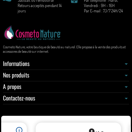
Satisfait ou remboursé
Par téléphone : Mardi,
Retours acceptés pendant 14
Vendredi : 9H - 16H
jours
Par E-mail : 7J/7 24H/24
Cosmeto Nature, votre boutique de beauté au naturel. Elle propose à la vente des produits et
accessoires de beauté sur internet.
Informations
Nos produits
A propos
Contactez-nous