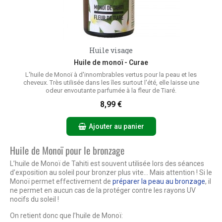
Huile visage
Aperçu rapide
Huile de monoï - Curae
L'huile de Monoï à d'innombrables vertus pour la peau et les
cheveux. Très utilisée dans les îles surtout l'été, elle laisse une
odeur envoutante parfumée à la fleur de Tiaré.
8,99 €
Ajouter au panier
Huile de Monoï pour le bronzage
L’huile de Monoï de Tahiti est souvent utilisée lors des séances
d’exposition au soleil pour bronzer plus vite… Mais attention ! Si le
Monoï permet effectivement de
préparer la peau au bronzage
, il
ne permet en aucun cas de la protéger contre les rayons UV
nocifs du soleil !
On retient donc que l’huile de Monoï: