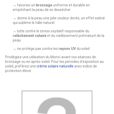
→
favorise un
bronzage
uniforme et durable en
empêchant la peau de se dessécher
→
donne à la peau une jolie couleur dorée, un effet satiné
qui sublime le hâle naturel
→
lutte contre le stress oxydatif responsable du
relâchement cutané
et du vieillissement prématuré de la
peau
→
ne protège pas contre les
rayons UV
du soleil
Privilégiez une utilisation du Monoï avant vos séances de
bronzage ou en après-soleil. Pour les périodes d’exposition au
soleil, préférez une
crème solaire naturelle
avec indice de
protection élevé.