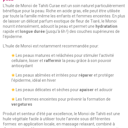
L’huile de Monoï de Tahiti Curae est un soin naturel particulièrement
bénéfique pour la peau. Riche en acide gras, elle peut être utilisée
par toute la famille même les enfants et femmes enceintes. En plus
de laisser un délicat parfum exotique de fleur de Tiaré, le Monoi
nourrit intensément, adoucit la peau et permet une
hydratation
rapide et
longue durée
(jusqu’à 6h !) des couches supérieures de
l’épiderme.
L’huile de Monoï est notamment recommandée pour:
❀
Les peaux matures et relâchées pour stimuler l’activité
cellulaire, lisser et
raffermir
la peau grâce à son pouvoir
antioxydant
❀
Les peaux abîmées et irritées pour
réparer
et protéger
l’épiderme, idéal en hiver
❀
Les peaux délicates et sèches pour
apaiser
et adoucir
❀
Les femmes enceintes pour prévenir la formation de
vergetures
Produit et senteur d’été par excellence, le Monoï de Tahiti est une
huile végétale facile à utiliser toute l’année sous différentes
formes: en application locale, en massage relaxant, combiné à