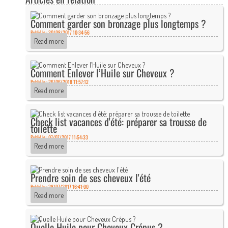
Comment garder son bronzage plus longtemps ?
Publié le : 30/08/2017 10:34:56
Read more
Comment Enlever l’Huile sur Cheveux ?
Publié le : 26/06/2018 11:57:12
Read more
Check list vacances d'été: préparer sa trousse de
toilette
Publié le : 07/07/2017 11:54:33
Read more
Prendre soin de ses cheveux l'été
Publié le : 28/07/2017 16:41:00
Read more
Quelle Huile pour Cheveux Crépus ?