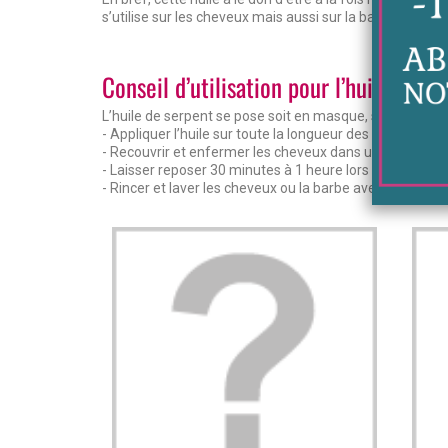
s’utilise sur les cheveux mais aussi sur la barbe pour la
Conseil d’utilisation pour l’huile de s
L’huile de serpent se pose soit en masque, soit en bain
- Appliquer l’huile sur toute la longueur des cheveux et 
- Recouvrir et enfermer les cheveux dans une serviette
- Laisser reposer 30 minutes à 1 heure lors des première
- Rincer et laver les cheveux ou la barbe avec un shamp