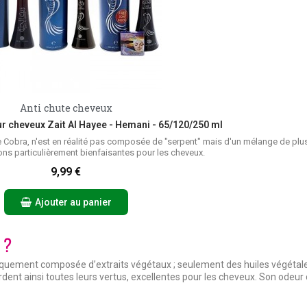
Anti chute cheveux
Aperçu rapide
ur cheveux Zait Al Hayee - Hemani - 65/120/250 ml
 Cobra, n'est en réalité pas composée de "serpent" mais d'un mélange de plus
ons particulièrement bienfaisantes pour les cheveux.
9,99 €
Ajouter au panier
t ?
niquement composée d’extraits végétaux ; seulement des huiles végétal
ardent ainsi toutes leurs vertus, excellentes pour les cheveux. Son odeur 