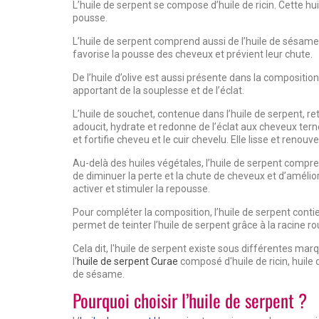
L’huile de serpent se compose d’huile de ricin. Cette hu
pousse.
L’huile de serpent comprend aussi de l’huile de sésame ;
favorise la pousse des cheveux et prévient leur chute.
De l’huile d’olive est aussi présente dans la composition de
apportant de la souplesse et de l’éclat.
L’huile de souchet, contenue dans l’huile de serpent, reta
adoucit, hydrate et redonne de l’éclat aux cheveux tern
et fortifie cheveu et le cuir chevelu. Elle lisse et renouv
Au-delà des huiles végétales, l’huile de serpent compren
de diminuer la perte et la chute de cheveux et d’amélio
activer et stimuler la repousse.
Pour compléter la composition, l’huile de serpent contient
permet de teinter l’huile de serpent grâce à la racine ro
Cela dit, l'huile de serpent existe sous différentes 
l'
huile de serpent Curae
composé d'huile de ricin, huile 
de sésame.
Pourquoi choisir l’huile de serpent ?