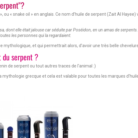
serpent"?
, ou « snake oil » en anglais. Ce nom d’huile de serpent (Zait Al Hayee) v
, dont elle était jalouse car séduite par Poséidon, en un amas de serpents.
toutes les personnes qui la regardaient.
re mythologique, et qui permettrait alors, d’avoir une très belle chevelure
t du serpent ?
nin de serpent ou tout autres traces de l'animal :)
ythologie grecque et cela est valable pour toutes les marques d'huil