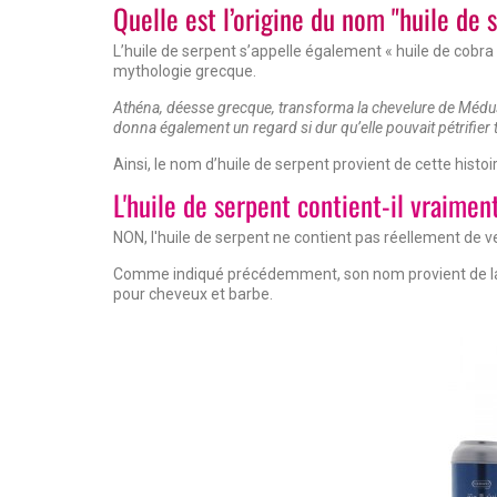
Quelle est l’origine du nom "huile de 
L’huile de serpent s’appelle également « huile de cobra »
mythologie grecque.
Athéna, déesse grecque, transforma la chevelure de Médusa
donna également un regard si dur qu’elle pouvait pétrifier 
Ainsi, le nom d’huile de serpent provient de cette histoi
L'huile de serpent contient-il vraimen
NON, l'huile de serpent ne contient pas réellement de ve
Comme indiqué précédemment, son nom provient de la m
pour cheveux et barbe.