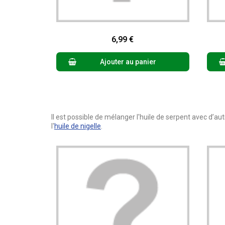
Aperçu rapide
6,99 €
Ajouter au panier
Il est possible de mélanger l'huile de serpent avec d’a
l'
huile de nigelle
.