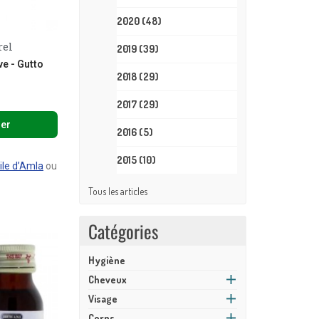
2020
(48)
rel
e
2019
(39)
ve - Gutto
2018
(29)
2017
(29)
ier
2016
(5)
2015
(10)
ile d’Amla
ou
Tous les articles
Catégories
Hygiène
Cheveux
Visage
Corps