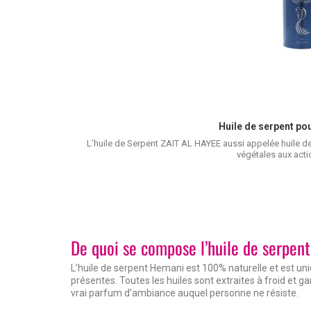
Huile de serpent po
L’huile de Serpent ZAIT AL HAYEE aussi appelée huile de
végétales aux acti
De quoi se compose l’huile de serpen
L’huile de serpent Hemani est 100% naturelle et est u
présentes. Toutes les huiles sont extraites à froid et g
vrai parfum d’ambiance auquel personne ne résiste.