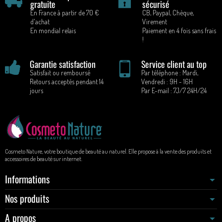
gratuite
sécurisé
En France à partir de 70 €
CB, Paypal, Chèque,
d'achat
Virement
En mondial relais
Paiement en 4 fois sans frais
!
Garantie satisfaction
Service client au top
Satisfait ou remboursé
Par téléphone : Mardi,
Retours acceptés pendant 14
Vendredi : 9H - 16H
jours
Par E-mail : 7J/7 24H/24
Cosmeto Nature, votre boutique de beauté au naturel. Elle propose à la vente des produits et
accessoires de beauté sur internet.
Informations
Nos produits
A propos