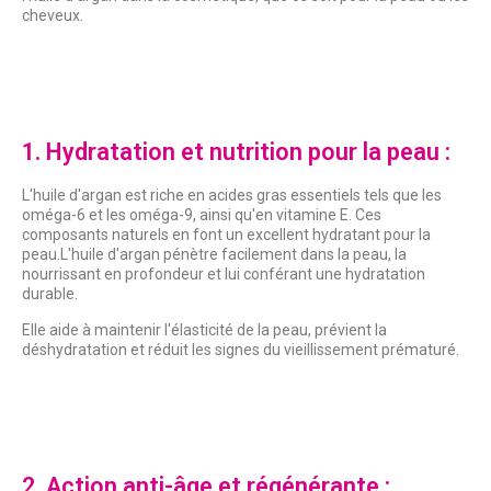
cheveux.
1. Hydratation et nutrition pour la peau :
L'huile d'argan est riche en acides gras essentiels tels que les
oméga-6 et les oméga-9, ainsi qu'en vitamine E. Ces
composants naturels en font un excellent hydratant pour la
peau.L'huile d'argan pénètre facilement dans la peau, la
nourrissant en profondeur et lui conférant une hydratation
durable.
Elle aide à maintenir l'élasticité de la peau, prévient la
déshydratation et réduit les signes du vieillissement prématuré.
2. Action anti-âge et régénérante :