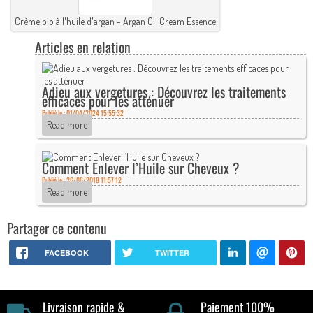
Crème bio à l'huile d'argan - Argan Oil Cream Essence
Articles en relation
Adieu aux vergetures : Découvrez les traitements
efficaces pour les atténuer
Publié le : 01/04/2024 15:55:32
Read more
Comment Enlever l’Huile sur Cheveux ?
Publié le : 26/06/2018 11:57:12
Read more
Partager ce contenu
FACEBOOK
TWITTER
Livraison rapide &
Paiement 100%