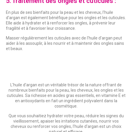
5. Traitement des ongles et cuticules :
En plus de ses bienfaits pour la peau et les cheveux, l'huile
d'argan est également bénéfique pour les ongles et les cuticules.
Elle aide à hydrater et à renforcer les ongles, à prévenir leur
fragilité et à favoriser leur croissance.
Masser régulièrement les cuticules avec de l'huile d'argan peut
aider à les assouplir, à les nourrir et à maintenir des ongles sains
et beaux.
L'huile d'argan est un véritable trésor de la nature offrant de
nombreux bienfaits pour la peau, les cheveux, les ongles et les
cuticules. Sa richesse en acides gras essentiels, en vitamine E et
en antioxydants en fait un ingrédient polyvalent dans la
cosmétique.
Que vous souhaitiez hydrater votre peau, réduire les signes du
vieillissement, apaiser les irritations cutanées, nourrir vos
cheveux ou renforcer vos ongles, l'huile d'argan est un choix
naturel et efficace.