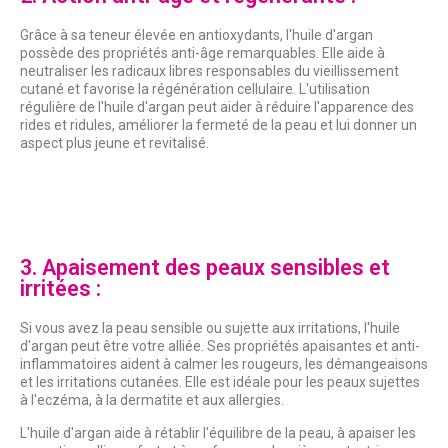
Grâce à sa teneur élevée en antioxydants, l'huile d'argan
possède des propriétés anti-âge remarquables. Elle aide à
neutraliser les radicaux libres responsables du vieillissement
cutané et favorise la régénération cellulaire. L'utilisation
régulière de l'huile d'argan peut aider à réduire l'apparence des
rides et ridules, améliorer la fermeté de la peau et lui donner un
aspect plus jeune et revitalisé.
3. Apaisement des peaux sensibles et
irritées :
Si vous avez la peau sensible ou sujette aux irritations, l'huile
d'argan peut être votre alliée. Ses propriétés apaisantes et anti-
inflammatoires aident à calmer les rougeurs, les démangeaisons
et les irritations cutanées. Elle est idéale pour les peaux sujettes
à l'eczéma, à la dermatite et aux allergies.
L'huile d'argan aide à rétablir l'équilibre de la peau, à apaiser les