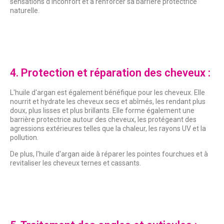
sensations d'inconfort et à renforcer sa barrière protectrice
naturelle.
4. Protection et réparation des cheveux :
L'huile d'argan est également bénéfique pour les cheveux. Elle
nourrit et hydrate les cheveux secs et abîmés, les rendant plus
doux, plus lisses et plus brillants. Elle forme également une
barrière protectrice autour des cheveux, les protégeant des
agressions extérieures telles que la chaleur, les rayons UV et la
pollution.
De plus, l'huile d'argan aide à réparer les pointes fourchues et à
revitaliser les cheveux ternes et cassants.