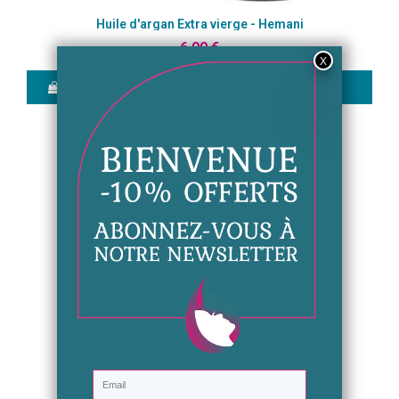
Aperçu rapide
Huile d'argan Extra vierge - Hemani
6,99 €
Ajouter au panier