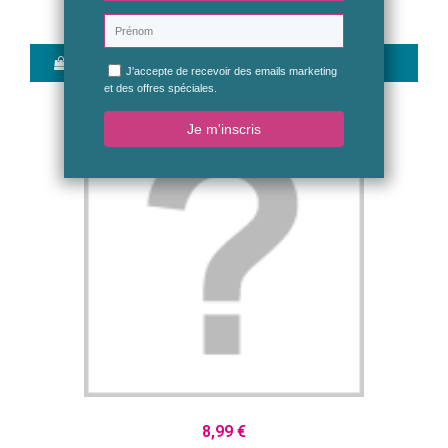
Aperçu rapide
12,99 €
Ajouter au panier
Aperçu rapide
8,99 €