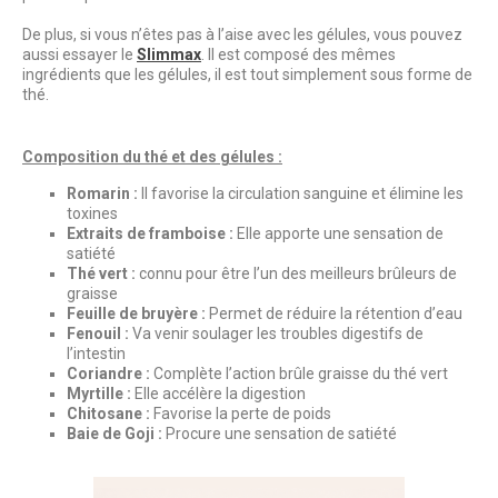
De plus, si vous n’êtes pas à l’aise avec les gélules, vous pouvez
aussi essayer le
Slimmax
. Il est composé des mêmes
ingrédients que les gélules, il est tout simplement sous forme de
thé.
Composition du thé et des gélules :
Romarin :
Il favorise la circulation sanguine et élimine les
toxines
Extraits de framboise :
Elle apporte une sensation de
satiété
Thé vert :
connu pour être l’un des meilleurs brûleurs de
graisse
Feuille de bruyère :
Permet de réduire la rétention d’eau
Fenouil :
Va venir soulager les troubles digestifs de
l’intestin
Coriandre :
Complète l’action brûle graisse du thé vert
Myrtille :
Elle accélère la digestion
Chitosane :
Favorise la perte de poids
Baie de Goji :
Procure une sensation de satiété