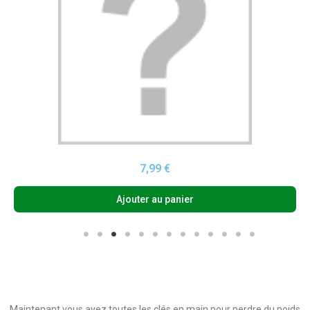
Aperçu rapide
7,99 €
Ajouter au panier
Maintenant vous avez toutes les clés en main pour perdre du poids