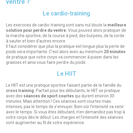
ventre ?
Le cardio-training
Les exercices de cardio-training sont sans nul doute la
meilleure
solution pour perdre du ventre.
Vous pouvez alors pratiquer de
la marche sportive, de la course à pied, des burpees, de la corde
à sauter et bien d’autres encore.
Il faut considérer que plus la pratique est longue plus la perte de
poids sera importante. C’est alors avec au minimum
20 minutes
de pratique que votre corps va commencer à puiser dans les
graisses et ainsi vous faire perdre du poids.
Le HIIT
Le HIIT est une pratique sportive faisant partie de la famille du
cross training.
Parfait pour les débutants, le HIIT se pratique
avec des
séances de sport courtes
qui durent environ 30
minutes. Mais attention ! Ces séances sont courtes mais
intenses, pas le temps de s’ennuyer. Bien sûr l’intensité va venir
avec le temps. Si vous êtes débutant, n’en demandez pas trop à
votre corps dès le début. Les charges et l’intensité des séances
vont augmenter au fil de votre expérience.