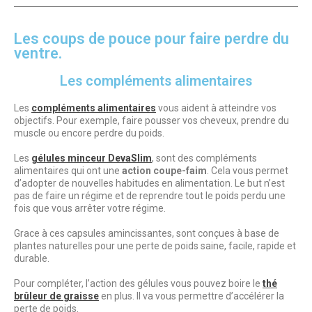
Les coups de pouce pour faire perdre du
ventre.
Les compléments alimentaires
Les
compléments alimentaires
vous aident à atteindre vos
objectifs. Pour exemple, faire pousser vos cheveux, prendre du
muscle ou encore perdre du poids.
Les
gélules minceur DevaSlim
, sont des compléments
alimentaires qui ont une
action coupe-faim
. Cela vous permet
d’adopter de nouvelles habitudes en alimentation. Le but n’est
pas de faire un régime et de reprendre tout le poids perdu une
fois que vous arrêter votre régime.
Grace à ces capsules amincissantes, sont conçues à base de
plantes naturelles pour une perte de poids saine, facile, rapide et
durable.
Pour compléter, l’action des gélules vous pouvez boire le
thé
brûleur de graisse
en plus. Il va vous permettre d’accélérer la
perte de poids.