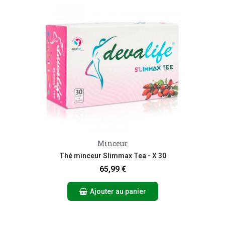
Aperçu rapide
Minceur
Thé minceur Slimmax Tea - X 30
65,99 €
Ajouter au panier