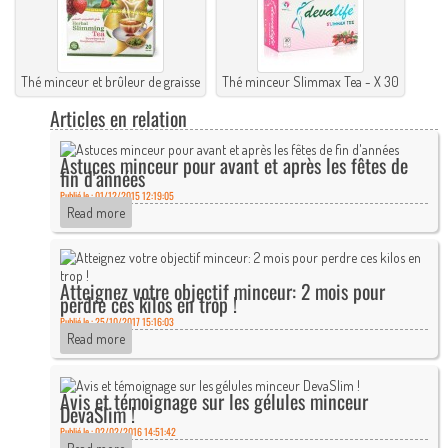
Thé minceur et brûleur de graisse
Thé minceur Slimmax Tea - X 30
Articles en relation
Astuces minceur pour avant et après les fêtes de
fin d'années
Publié le : 01/12/2015 12:19:05
Read more
Atteignez votre objectif minceur: 2 mois pour
perdre ces kilos en trop !
Publié le : 25/10/2017 15:16:03
Read more
Avis et témoignage sur les gélules minceur
DevaSlim !
Publié le : 02/02/2016 14:51:42