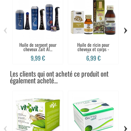
‹
›
Huile de serpent pour
Huile de ricin pour
cheveux Zait Al...
cheveux et corps -
Hemani
9,99 €
6,99 €
Les clients qui ont acheté ce produit ont
également acheté...
‹
›