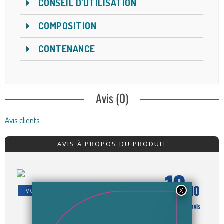
CONSEIL D'UTILISATION
COMPOSITION
CONTENANCE
Avis (0)
Avis clients
AVIS À PROPOS DU PRODUIT
10
/10
VOIR L'ATTESTATION
Basé sur 2 avis