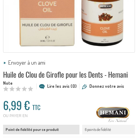
Envoyer à un ami
Huile de Clou de Girofle pour les Dents - Hemani
Note
Lire les avis (0)
Donnez votre avis
6,99 €
TTC
OU PAYER EN
Point de fidélité pour ce produit
6 points de fidélité