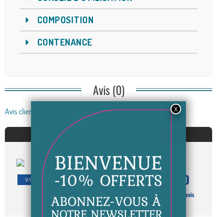
COMPOSITION
CONTENANCE
Avis (0)
Avis clients
AVIS À PROPOS DU PRODUIT
8
/10
VOIR L'ATTESTATION
Basé sur 1 avis