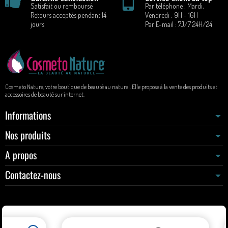
Satisfait ou remboursé
Par téléphone : Mardi,
Retours acceptés pendant 14
Vendredi : 9H - 16H
jours
Par E-mail : 7J/7 24H/24
Cosmeto Nature, votre boutique de beauté au naturel. Elle propose à la vente des produits et
accessoires de beauté sur internet.
Informations
Nos produits
A propos
Contactez-nous