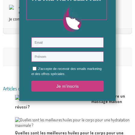
Anonymous a.
Publié le 18/03/2019 à 23:17
Je commence ce soir...
Aucun avis n'a été publié pour le moment.
Soyez le premier à donner votre avis
Articles du blog en relation
Comment faire un
massage maison
réussi ?
Quelles sont les meilleures huiles pour le corps pour une