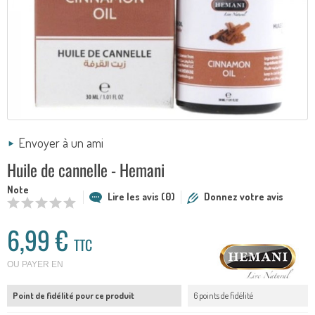
Envoyer à un ami
Huile de cannelle - Hemani
Note
Lire les avis (0)
Donnez votre avis
6,99 €
TTC
OU PAYER EN
Point de fidélité pour ce produit
6 points de fidélité