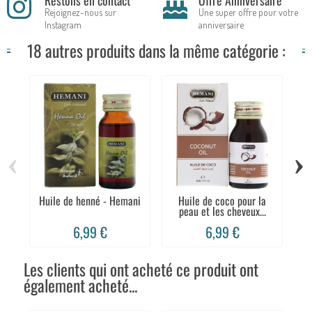
Restons en contact
Offre Anniversaire
Rejoignez-nous sur
Une super offre pour votre
Instagram
anniversaire
18 autres produits dans la même catégorie :
‹
›
Huile de henné - Hemani
Huile de coco pour la
Hu
peau et les cheveux...
6,99 €
6,99 €
Les clients qui ont acheté ce produit ont
également acheté...