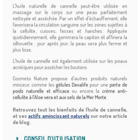
L'huile naturelle de cannelle peut-être utilisée en
massage sur le corps sur une peau parfaitement
nettoyée et asséchée. Par un effet d'échauffement, elle
favorisera la circulation sanguine sur les zones sujettes à
la cellulite, cuisses, fesses et hanches. Appliquée
quotidiennement, elle gommera le capiton et affinera la
silhouette : jour après jour, la peau sera plus ferme et
plus lisse.
L'huile de cannelle est également utilisée sur les peaux
acnéiques pour assécher les boutons.
Cosmeto Nature propose d'autres produits naturels
minceur, comme les
gélules Devalife
pour une
perte de
poids naturelle et efficace
ou encore la
crème anti-
cellulite à l'Aloe vera et aux sels de la Mer Morte
.
Retrouvez tout les bienfaits de l'huile de cannelle,
et ses
actifs amincissant naturels
sur notre article
de blog.
CONSEIL D'UTILISATION