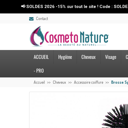
📢 SOLDES 2026 -15% sur tout le site ! Code : SOLDES26💥
Contact
ACCUEIL
Hygiène
Cheveux
Visage
C
- PRO
Accueil
Cheveux
Accessoire coiffure
Brosse S