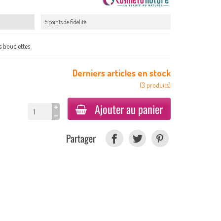
5 points de fidélité
s bouclettes
Derniers articles en stock
(
3
produits
)
Ajouter au panier
Partager