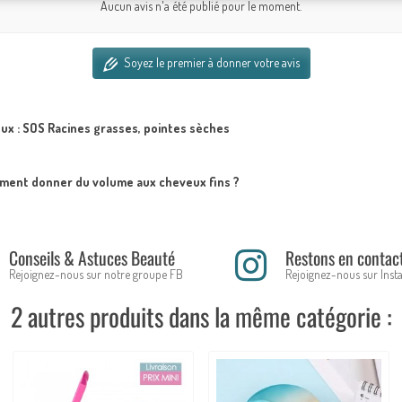
Aucun avis n'a été publié pour le moment.
Soyez le premier à donner votre avis
ux : SOS Racines grasses, pointes sèches
ent donner du volume aux cheveux fins ?
Conseils & Astuces Beauté
Restons en contac
Rejoignez-nous sur notre groupe FB
Rejoignez-nous sur Ins
2 autres produits dans la même catégorie :