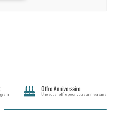
t
Offre Anniversaire
tagram
Une super offre pour votre anniversaire