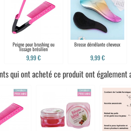
Peigne pour brushing ou
Brosse démêlante cheveux
lissage brésilien
9,99 €
9,99 €
ents qui ont acheté ce produit ont également a