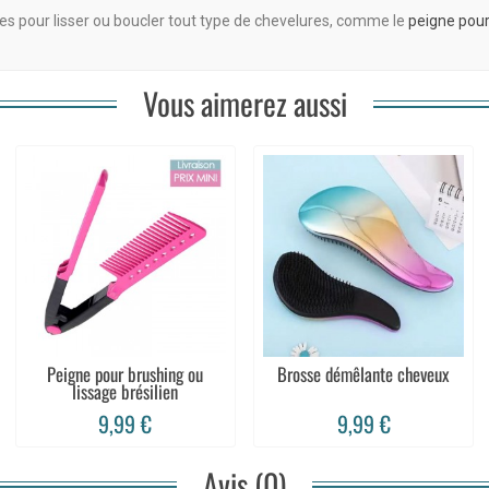
s pour lisser ou boucler tout type de chevelures, comme le
peigne pour
Vous aimerez aussi
Peigne pour brushing ou
Brosse démêlante cheveux
lissage brésilien
9,99 €
9,99 €
Avis (0)