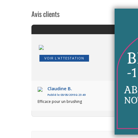
Avis clients
VOIR L'ATTESTATION
Claudine B.
Publié le 03/05/2019 à 23:49
Efficace pour un brushing