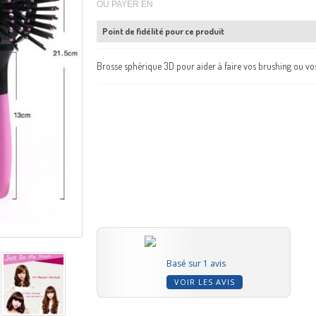
OU PAYER EN
Point de fidélité pour ce produit
Brosse sphérique 3D pour aider à faire vos brushing ou vo
Basé sur 1 avis
VOIR LES AVIS