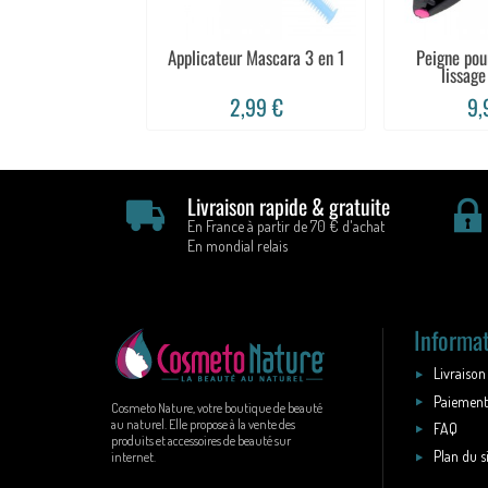
Applicateur Mascara 3 en 1
Peigne pou
lissage
2,99 €
9,
Livraison rapide & gratuite
En France à partir de 70 € d'achat
En mondial relais
Informa
Livraison
Paiement
Cosmeto Nature, votre boutique de beauté
au naturel. Elle propose à la vente des
FAQ
produits et accessoires de beauté sur
Plan du s
internet.