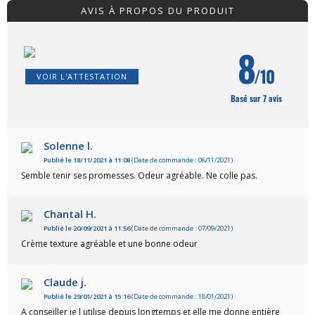
AVIS À PROPOS DU PRODUIT
8
/10
VOIR L'ATTESTATION
Basé sur 7 avis
Solenne l.
Publié le 18/11/2021 à 11:08
(Date de commande : 06/11/2021)
Semble tenir ses promesses. Odeur agréable. Ne colle pas.
Chantal H.
Publié le 20/09/2021 à 11:56
(Date de commande : 07/09/2021)
Crème texture agréable et une bonne odeur
Claude j.
Publié le 29/01/2021 à 15:16
(Date de commande : 18/01/2021)
A conseiller je l utilise depuis longtemps et elle me donne entière