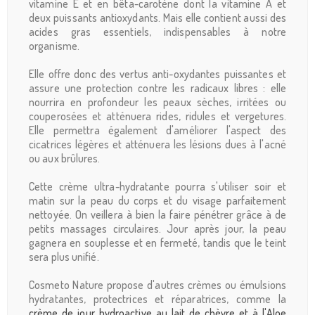
vitamine E et en bêta-carotène dont la vitamine A et
deux puissants antioxydants. Mais elle contient aussi des
acides gras essentiels, indispensables à notre
organisme.
Elle offre donc des vertus anti-oxydantes puissantes et
assure une protection contre les radicaux libres : elle
nourrira en profondeur les peaux sèches, irritées ou
couperosées et atténuera rides, ridules et vergetures.
Elle permettra également d'améliorer l'aspect des
cicatrices légères et atténuera les lésions dues à l'acné
ou aux brûlures.
Cette crème ultra-hydratante pourra s'utiliser soir et
matin sur la peau du corps et du visage parfaitement
nettoyée. On veillera à bien la faire pénétrer grâce à de
petits massages circulaires. Jour après jour, la peau
gagnera en souplesse et en fermeté, tandis que le teint
sera plus unifié.
Cosmeto Nature propose d'autres crèmes ou émulsions
hydratantes, protectrices et réparatrices, comme la
crème de jour hydroactive au lait de chèvre et à l'Aloe