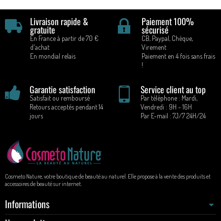
Livraison rapide &
Paiement 100%
gratuite
sécurisé
En France à partir de 70 €
CB, Paypal, Chèque,
d'achat
Virement
En mondial relais
Paiement en 4 fois sans frais
!
Garantie satisfaction
Service client au top
Satisfait ou remboursé
Par téléphone : Mardi,
Retours acceptés pendant 14
Vendredi : 9H - 16H
jours
Par E-mail : 7J/7 24H/24
Cosmeto Nature, votre boutique de beauté au naturel. Elle propose à la vente des produits et
accessoires de beauté sur internet.
Informations