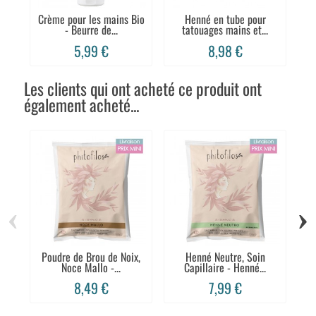
Crème pour les mains Bio
Henné en tube pour
- Beurre de...
tatouages mains et...
5,99 €
8,98 €
Les clients qui ont acheté ce produit ont
également acheté...
‹
›
Poudre de Brou de Noix,
Henné Neutre, Soin
Noce Mallo -...
Capillaire - Henné...
8,49 €
7,99 €