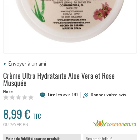
Envoyer à un ami
Crème Ultra Hydratante Aloe Vera et Rose
Musquée
Note
Lire les avis (0)
Donnez votre avis
8,99 €
TTC
OU PAYER EN
Point de fidélité pour ce produit
8 points de fidélité