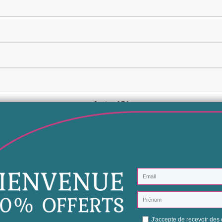
Avis (0)
Aucun avis n'a été publié pour le moment.
Soyez le premier à donner votre avis
uelles sont les tendances capillaires de l'été 2025 ?