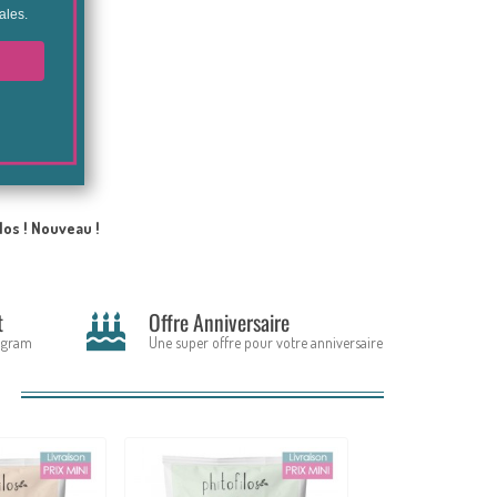
21
los ! Nouveau !
t
Offre Anniversaire
tagram
Une super offre pour votre anniversaire