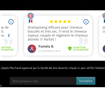
Marchand approuvé par la Société des Avis Garantis,
cliquez ici pour vérifier l'attesta
Inscription
os
Copyright © 2026 - Design by Wapcom.