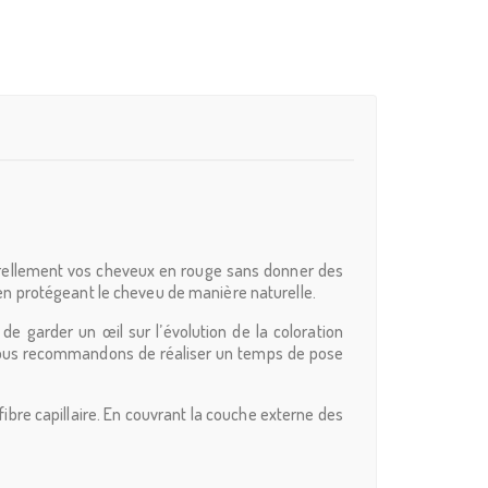
turellement vos cheveux en rouge sans donner des
t en protégeant le cheveu de manière naturelle.
 de garder un œil sur l’évolution de la coloration
s vous recommandons de réaliser un temps de pose
ibre capillaire. En couvrant la couche externe des