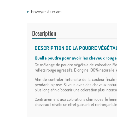
Envoyer à un ami
Description
DESCRIPTION DE LA POUDRE VÉGÉTA
Quelle poudre pour avoir les cheveux rouge
Ce mélange de poudre végétale de coloration Rou
reflets rouge agressifs. D’origine 100% naturelle,
Afin de contrôler l’intensité de la couleur final
pendant la pose. Si vous avez des cheveux natur
plus long afin d’obtenir une coloration plus intens
Contrairement aux colorations chimiques, le henné
cheveux il révèle un effet gainant et renforçant, l