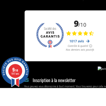
9
/10
1017 avis
Inscription à la newsletter
Vous pouvez vous désinscrire à tout moment. Vous trouverez pour cela n
informations de contact dans les conditions d'utilisation du site.