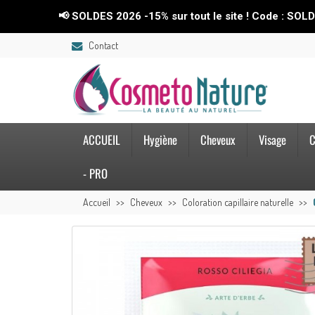
📢 SOLDES 2026 -15% sur tout le site ! Code : SOLDES26💥
Contact
ACCUEIL
Hygiène
Cheveux
Visage
C
- PRO
Accueil
Cheveux
Coloration capillaire naturelle