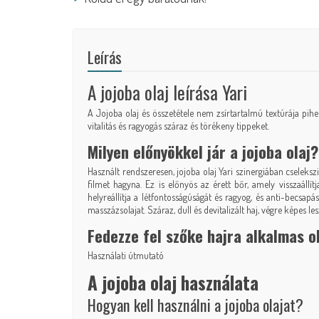
Leírás
A jojoba olaj leírása Yari
A Jojoba olaj és összetétele nem zsírtartalmú textúrája pihen
vitalitás és ragyogás száraz és törékeny tippeket.
Milyen előnyökkel jár a jojoba olaj?
Használt rendszeresen, jojoba olaj Yari szinergiában cseleks
filmet hagyna. Ez is előnyös az érett bőr, amely visszaállít
helyreállítja a létfontosságúságát és ragyog, és anti-becsapá
masszázsolajat. Száraz, dull és devitalizált haj, végre képes
Fedezze fel
szőke hajra alkalmas o
Használati útmutató
A jojoba olaj használata
Hogyan kell használni a jojoba olajat?