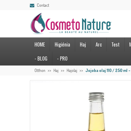
Contact
HOME
Higiénia
Haj
Arc
Test
- BLOG
- PRO
Otthon
Haj
Hajolaj
Jojoba olaj 110 / 250 ml -