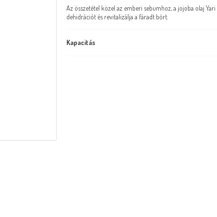
Az összetétel közel az emberi sebumhoz, a jojoba olaj Yar
dehidrációt és revitalizálja a fáradt bőrt.
Kapacitás