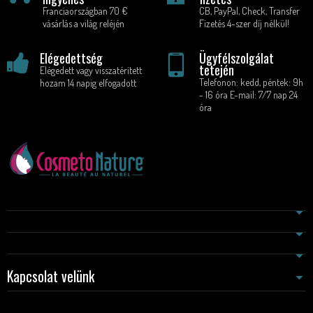
Franciaországban 70 €
CB, PayPal, Check, Transfer
vásárlás a világ reléjén
Fizetés 4-szer díj nélkül!
Elégedettség
Ügyfélszolgálat
tetején
Elégedett vagy visszatérített
Telefonon: kedd, péntek: 9h
hozam 14 napig elfogadott
- 16 óra E-mail: 7/7 nap 24
óra
Kapcsolat velünk