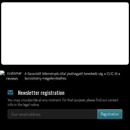
A Garantált Vélemények által jóváhagyott kereskedő cég,
a CLIC itt a
tanúsítvány megjelenítéséhez
.
Newsletter registration
You may unsubscribe at any moment. For that purpose, please find our contact
info in the legal notice.
Registration