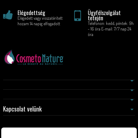
Elégedettség
Ügyfélszolgálat
tetején
Elégedett vagy visszatérített
Telefonon: kedd, péntek: 9h
hozam 14 napig elfogadott
- 16 óra E-mail: 7/7 nap 24
óra
Kapcsolat velünk