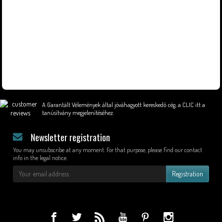
A Garantált Vélemények által jóváhagyott kereskedő cég,
a CLIC itt a
tanúsítvány megjelenítéséhez
.
Newsletter registration
You may unsubscribe at any moment. For that purpose, please find our contact
info in the legal notice.
Registration