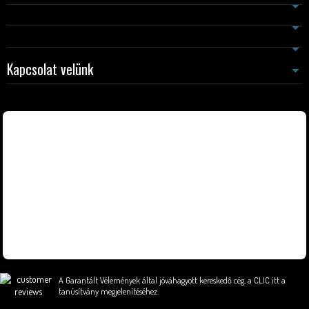
Kapcsolat velünk
A Garantált Vélemények által jóváhagyott kereskedő cég,
a CLIC itt a
tanúsítvány megjelenítéséhez
.