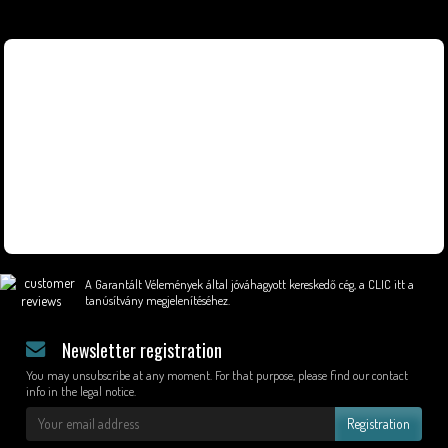
A Garantált Vélemények által jóváhagyott kereskedő cég,
a CLIC itt a
tanúsítvány megjelenítéséhez
.
Newsletter registration
You may unsubscribe at any moment. For that purpose, please find our contact
info in the legal notice.
Registration