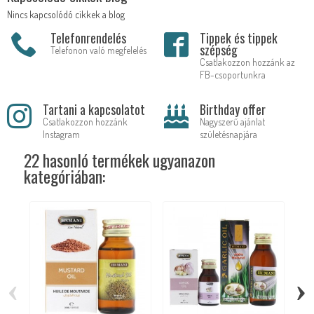
Nincs kapcsolódó cikkek a blog
Telefonrendelés
Tippek és tippek
szépség
Telefonon való megfelelés
Csatlakozzon hozzánk az
FB-csoportunkra
Tartani a kapcsolatot
Birthday offer
Csatlakozzon hozzánk
Nagyszerű ajánlat
Instagram
születésnapjára
22 hasonló termékek ugyanazon
kategóriában:
‹
›