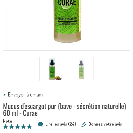
Envoyer à un ami
Mucus d'escargot pur (bave - sécrétion naturelle)
60 ml - Curae
Note
Lire les avis (24)
Donnez votre avis