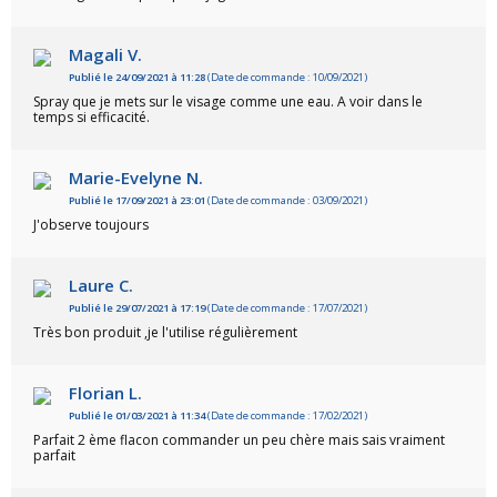
Magali V.
Publié le 24/09/2021 à 11:28
(Date de commande : 10/09/2021)
Spray que je mets sur le visage comme une eau. A voir dans le
temps si efficacité.
Marie-Evelyne N.
Publié le 17/09/2021 à 23:01
(Date de commande : 03/09/2021)
J'observe toujours
Laure C.
Publié le 29/07/2021 à 17:19
(Date de commande : 17/07/2021)
Très bon produit ,je l'utilise régulièrement
Florian L.
Publié le 01/03/2021 à 11:34
(Date de commande : 17/02/2021)
Parfait 2 ème flacon commander un peu chère mais sais vraiment
parfait