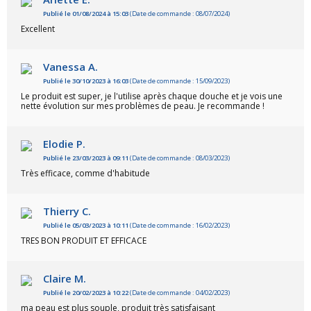
Publié le 01/08/2024 à 15:03
(Date de commande : 08/07/2024)
Excellent
Vanessa A.
Publié le 30/10/2023 à 16:03
(Date de commande : 15/09/2023)
Le produit est super, je l'utilise après chaque douche et je vois une
nette évolution sur mes problèmes de peau. Je recommande !
Elodie P.
Publié le 23/03/2023 à 09:11
(Date de commande : 08/03/2023)
Très efficace, comme d'habitude
Thierry C.
Publié le 05/03/2023 à 10:11
(Date de commande : 16/02/2023)
TRES BON PRODUIT ET EFFICACE
Claire M.
Publié le 20/02/2023 à 10:22
(Date de commande : 04/02/2023)
ma peau est plus souple, produit très satisfaisant