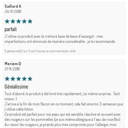
Saillard A
24/11/2016
parfait
J'utilise ce produit avec la crème à base de bave d'escargot : mes
imperfections ont diminués de manière considérable : je le recommande.
5 personne(s) sur 5 ont trouvé ce commentaire utile.
Meriem D
17/11/2016
Génialissime
Tout d'abord, le produit à été livré très rapidement, j'ai même surprise... Tant
mieux :)
J'arrive à la fin de mon flacon en ce moment, cela fait environ 3 semaines que
j'utilise cette lotion.
Ce produit est parfait pour ma peau qui est sensible, réactive et souvent avec
des rougeurs sur les pommettes (je suis même allergique à l'eau de rose Bio).
Au revoir les rougeurs, je prends plus mes comprimés pour l'allergie, mon