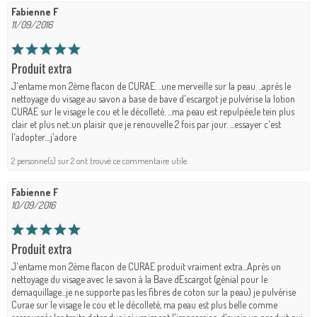
Fabienne F
11/09/2016
Produit extra
J'entame mon 2ème flacon de CURAE. ..une merveille sur la peau. ..après le
nettoyage du visage au savon a base de bave d'escargot je pulvérise la lotion
CURAE sur le visage le cou et le décolleté. ...ma peau est repulpée,le tein plus
clair et plus net..un plaisir que je renouvelle 2 fois par jour. ...essayer c'est
l'adopter....j'adore
2 personne(s) sur 2 ont trouvé ce commentaire utile.
Fabienne F
10/09/2016
Produit extra
J'entame mon 2ème flacon de CURAE produit vraiment extra...Après un
nettoyage du visage avec le savon à la Bave dEscargot (génial pour le
demaquillage...je ne supporte pas les fibres de coton sur la peau) je pulvérise
Curae sur le visage le cou et le décolleté, ma peau est plus belle comme