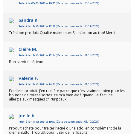
Publié le 06/01/2022 à 19:35
(Date de commande : 26/12/2021)
Sandra K.
Publié le 12/12/2021 à 17:27
(Date de commande : 30/11/2021)
Très bon produit. Qualité maintenue. Satisfaction au top! Merci
Claire M.
Publié le 12/11/2021 à 17:24
(Date de commande : 31/10/2021)
Bon service, sérieux
Valerie F.
Publié le 12/11/2021 à 14:21
(Date de commande : 31/10/2021)
Excellent produit. J'en rachète parce que c'est vraiment bien pour les
boutons de toutes sortes. ça m'a bien aidé quand j'ai fait une
allergie aux masques chirurgicaux.
Joelle b.
Publié le 17/10/2021 à 19:57
(Date de commande : 05/10/2021)
Produit acheté pour traiter l'acné d'une ado, en complément de la
crème gutto. Trop tôt pour juger de l'efficacité