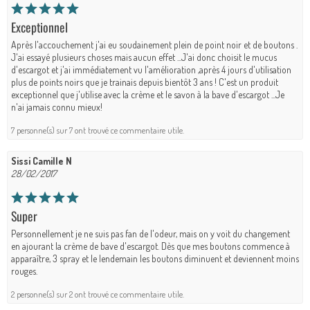
Exceptionnel
Après l'accouchement j'ai eu soudainement plein de point noir et de boutons .
J'ai essayé plusieurs choses mais aucun effet ...J'ai donc choisit le mucus
d'escargot et j'ai immédiatement vu l'amélioration ,après 4 jours d'utilisation
plus de points noirs que je trainais depuis bientôt 3 ans ! C'est un produit
exceptionnel que j'utilise avec la crème et le savon à la bave d'escargot ...Je
n'ai jamais connu mieux!
7 personne(s) sur 7 ont trouvé ce commentaire utile.
Sissi Camille N
28/02/2017
Super
Personnellement je ne suis pas fan de l'odeur, mais on y voit du changement
en ajourant la crème de bave d'escargot. Dès que mes boutons commence à
apparaître, 3 spray et le lendemain les boutons diminuent et deviennent moins
rouges.
2 personne(s) sur 2 ont trouvé ce commentaire utile.