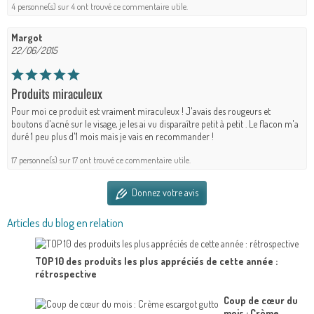
4 personne(s) sur 4 ont trouvé ce commentaire utile.
Margot
22/06/2015
Produits miraculeux
Pour moi ce produit est vraiment miraculeux ! J'avais des rougeurs et
boutons d'acné sur le visage, je les ai vu disparaître petit à petit . Le flacon m'a
duré 1 peu plus d'1 mois mais je vais en recommander !
17 personne(s) sur 17 ont trouvé ce commentaire utile.
Donnez votre avis
Articles du blog en relation
TOP 10 des produits les plus appréciés de cette année :
rétrospective
Coup de cœur du
mois : Crème