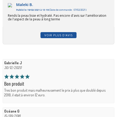
Maleki B.
Publié le 19/02/2021 à 13:19
(Date de commande : 07/02/2021)
Rends la peau lisse et hydraté. Pas encore d'avis sur l'amélioration
de l'aspect de la peau à long terme
VOIR PLUS D'AVIS
Gabrielle J
30/12/2020
Bon produit
Tres bon produit mais malheureusement le prix à plus que doublé depuis
2018, il etait à environ 12 euro.
Océane G
15/09/2018