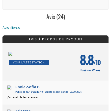
Avis (24)
Avis clients
AVIS À PROPOS DU PRODUIT
8.8
/10
VOIR L'ATTESTATION
Basé sur 72 avis
Paola-Sofia B.
Publié le 15/10/2024 à 18:10
(Date de commande : 28/09/2024)
j'attend de le recevoir
Arlette E.