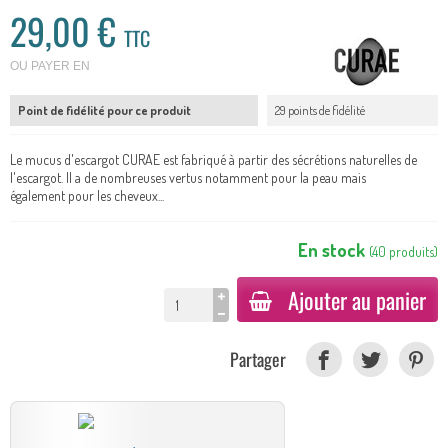
29,00 €
TTC
OU PAYER EN
Point de fidélité pour ce produit
29 points de fidélité
Le mucus d'escargot CURAE est fabriqué à partir des sécrétions naturelles de
l'escargot. Il a de nombreuses vertus notamment pour la peau mais
également pour les cheveux...
En stock
(
40
produits
)
Ajouter au panier
Partager