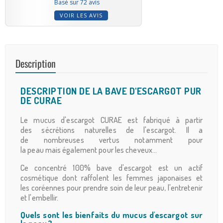
Basé sur 72 avis
VOIR LES AVIS
Description
DESCRIPTION DE LA BAVE D'ESCARGOT PUR
DE CURAE
Le mucus d'escargot CURAE est fabriqué à partir
des sécrétions naturelles de l'escargot. Il a
de nombreuses vertus notamment pour
la peau mais également pour les cheveux...
Ce concentré 100% bave d'escargot est un actif
cosmétique dont raffolent les femmes japonaises et
les coréennes pour prendre soin de leur peau, l'entretenir
et l'embellir.
Quels sont les bienfaits du mucus d'escargot sur