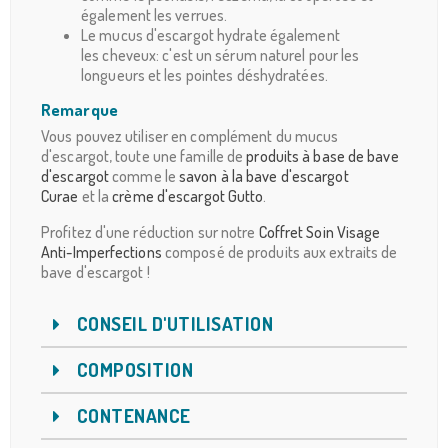
également les verrues.
Le mucus d'escargot hydrate également
les cheveux: c'est un sérum naturel pour les
longueurs et les pointes déshydratées.
Remarque
Vous pouvez utiliser en complément du mucus
d'escargot, toute une famille de
produits à base de bave
d'escargot
comme le
savon à la bave d'escargot
Curae
et la
crème d'escargot Gutto
.
Profitez d'une réduction sur notre
Coffret Soin Visage
Anti-Imperfections
composé de produits aux extraits de
bave d'escargot !
CONSEIL D'UTILISATION
COMPOSITION
CONTENANCE