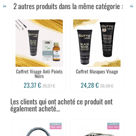
2 autres produits dans la même catégorie :
Coffret Visage Anti Points
Coffret Masques Visage
Noirs
23,37 €
24,28 €
25,97 €
26,98 €
Les clients qui ont acheté ce produit ont
également acheté...