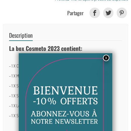
Partager
Description
La box Cosmeto 2023 contient:
- 1 X Crème à la bave d'escargot 50 ml - Gutto Natural
- 1 X Masque à la bave d'escargot 100 ml - Gutto Natural
- 1 X Shampoing à l'huile de nigelle 400 ml - Gutto Natural
- 1 X Shampoing anti-chute de cheveux 300 ml - Gutto Natural
- 1 X Lotion spray anti-chute de cheveux - Gutto Natural
- 1 X Spray désinfectant - Alice