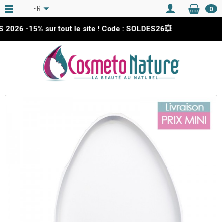
FR
0
2026
-15%
sur tout le site ! Code : SOLDES26💥