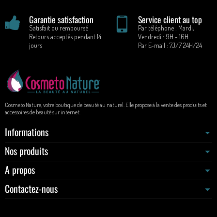
Garantie satisfaction
Service client au top
Satisfait ou remboursé
Par téléphone : Mardi,
Retours acceptés pendant 14
Vendredi : 9H - 16H
jours
Par E-mail : 7J/7 24H/24
Cosmeto Nature, votre boutique de beauté au naturel. Elle propose à la vente des produits et
accessoires de beauté sur internet.
Informations
Nos produits
A propos
Contactez-nous