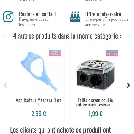
Restons en contact
Offre Anniversaire
Rejoignez-nous sur
Une super offre pour votre
Instagram
anniversaire
4 autres produits dans la même catégorie :
‹
›
Applicateur Mascara 3 en
Taille crayon double
Br
1
entrée avec réservoir...
2,99 €
1,99 €
Les clients qui ont acheté ce produit ont