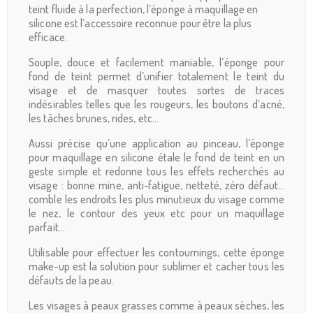
teint fluide à la perfection, l’éponge à maquillage en
silicone est l’accessoire reconnue pour être la plus
efficace.
Souple, douce et facilement maniable, l’éponge pour
fond de teint permet d’unifier totalement le teint du
visage et de masquer toutes sortes de traces
indésirables telles que les rougeurs, les boutons d’acné,
les tâches brunes, rides, etc…
Aussi précise qu’une application au pinceau, l’éponge
pour maquillage en silicone étale le fond de teint en un
geste simple et redonne tous les effets recherchés au
visage : bonne mine, anti-fatigue, netteté, zéro défaut…
comble les endroits les plus minutieux du visage comme
le nez, le contour des yeux etc pour un maquillage
parfait…
Utilisable pour effectuer les contournings, cette éponge
make-up est la solution pour sublimer et cacher tous les
défauts de la peau.
Les visages à peaux grasses comme à peaux sèches, les