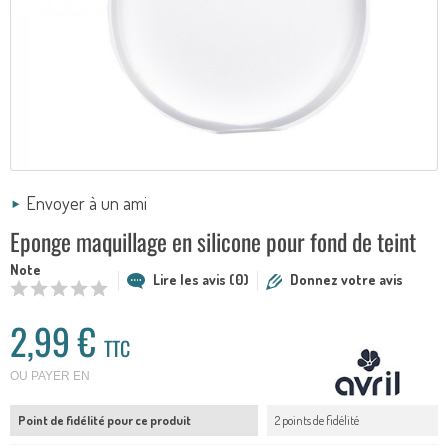
Envoyer à un ami
Eponge maquillage en silicone pour fond de teint
Note
Lire les avis (0)
Donnez votre avis
2,99 €
TTC
OU PAYER EN
Point de fidélité pour ce produit
2 points de fidélité