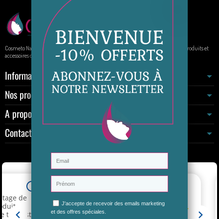
Cosmeto Nature, votre boutique de beauté au naturel. Elle propose à la vente des produits et
accessoires de beauté sur internet.
Informations
Nos produits
A propos
Contactez-nous