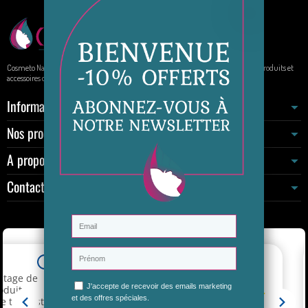
Cosmeto Nature, votre boutique de beauté au naturel. Elle propose à la vente des produits et
accessoires de beauté sur internet.
Informations
Nos produits
A propos
Contactez-nous