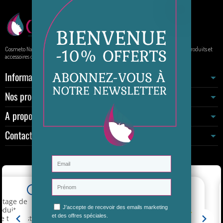
Cosmeto Nature, votre boutique de beauté au naturel. Elle propose à la vente des produits et
accessoires de beauté sur internet.
Informations
Nos produits
A propos
Contactez-nous