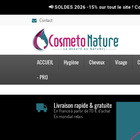
📢 SOLDES 2026 -15% sur tout le site ! Co
Contact
ACCUEIL
Hygiène
Cheveux
Visage
C
- PRO
Livraison rapide & gratuite
En France à partir de 70 € d'achat
En mondial relais