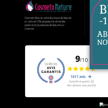
Informa
Livraison
Paiement
Cosmeto Nature, votre boutique de beauté
au naturel. Elle propose à la vente des
FAQ
produits et accessoires de beauté sur
Plan du s
internet.