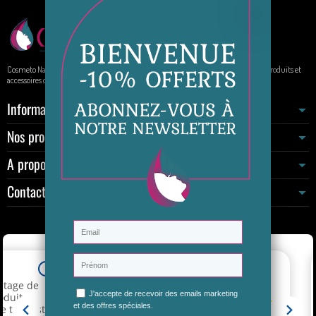
Cosmeto Nature, votre boutique de beauté au naturel. Elle propose à la vente des produits et
accessoires de beauté sur internet.
Informations
Nos produits
A propos
Contactez-nous