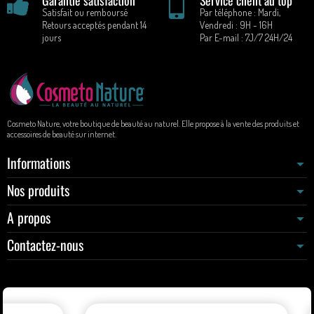
Satisfait ou remboursé
Par téléphone : Mardi,
Retours acceptés pendant 14
Vendredi : 9H - 16H
jours
Par E-mail : 7J/7 24H/24
Cosmeto Nature, votre boutique de beauté au naturel. Elle propose à la vente des produits et
accessoires de beauté sur internet.
Informations
Nos produits
A propos
Contactez-nous