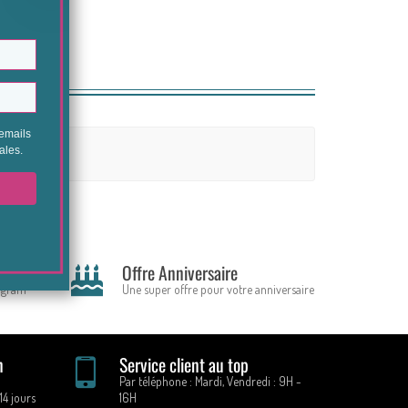
t
Offre Anniversaire
tagram
Une super offre pour votre anniversaire
n
Service client au top
Par téléphone : Mardi, Vendredi : 9H -
14 jours
16H