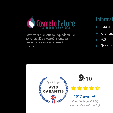
Informa
Livraison
Paiement
Cosmeto Nature, votre boutique de beauté
au naturel. Elle propose à la vente des
FAQ
produits et accessoires de beauté sur
Plan du s
internet.