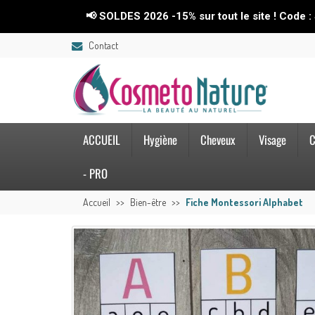
📢 SOLDES 2026 -15% sur tout le site ! Code : SO
Contact
ACCUEIL
Hygiène
Cheveux
Visage
C
- PRO
Accueil
Bien-être
Fiche Montessori Alphabet