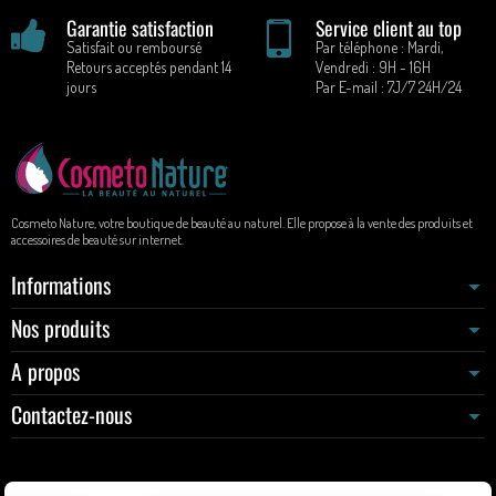
Garantie satisfaction
Service client au top
Satisfait ou remboursé
Par téléphone : Mardi,
Retours acceptés pendant 14
Vendredi : 9H - 16H
jours
Par E-mail : 7J/7 24H/24
Cosmeto Nature, votre boutique de beauté au naturel. Elle propose à la vente des produits et
accessoires de beauté sur internet.
Informations
Nos produits
A propos
Contactez-nous