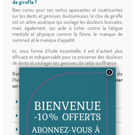
de girofle ?
Bien connu pour ses vertus apaisantes et cicatrisantes
sur les dents et gencives douloureuses, le clou de girofle
est un arbre asiatique qui soulage les douleurs buccales,
mais également, qui aide à lutter contre la fatigue
mentale et physique comme la fièvre, le manque de
sommeil, et le manque d’appétit.
Ici, sous forme d’huile essentielle, il est d’autant plus
efficace et indispensable pour se préserver des douleurs
de dents et soulager ses gencives de cette souffrance.
Retrouvez plus d'informations sur l'utilisation de
l'huile, sur notre article de blog qui aide à
soigner
un mal de dents naturellement
.
CONSEIL D'UTILISATION
COMPOSITION
CONTENANCE