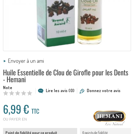
Envoyer à un ami
Huile Essentielle de Clou de Girofle pour les Dents
- Hemani
Note
Lire les avis (0)
Donnez votre avis
6,99 €
TTC
OU PAYER EN
Point de fidélité pour ce produit
6 points de fidélité