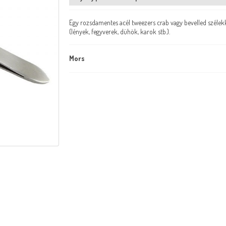
Egy rozsdamentes acél tweezers crab vagy bevelled szélekkel
(lények, fegyverek, dühök, karok stb.).
Mors