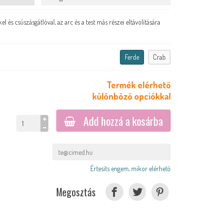
 és csúszásgátlóval, az arc és a test más részei eltávolítására
Ferde
Crab
Termék elérhető
különböző opciókkal
Add hozzá a kosárba
Értesíts engem, mikor elérhető
Megosztás