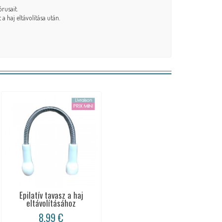
rusait.
a haj eltávolítása után.
Epilatív tavasz a haj
eltávolításához
8,99 €