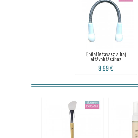
Epilatív tavasz a haj
eltávolításához
8,99 €