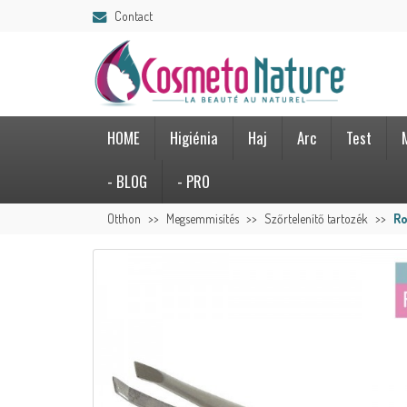
Contact
HOME
Higiénia
Haj
Arc
Test
- BLOG
- PRO
Otthon
Megsemmisítés
Szőrtelenítő tartozék
Ro