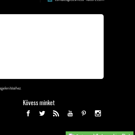
egjelenítéséhez
.
Kövess minket