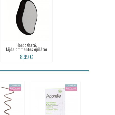
Hordozható,
fájdalommentes epilátor
8,99 €