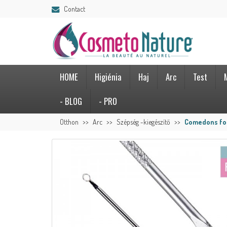
Contact
HOME
Higiénia
Haj
Arc
Test
- BLOG
- PRO
Otthon
Arc
Szépség -kiegészítő
Comedons for