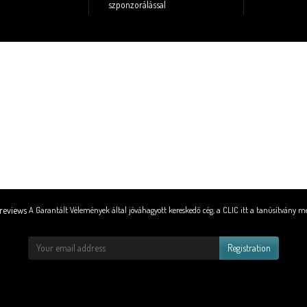
szponzorálással
A Garantált Vélemények által jóváhagyott kereskedő cég,
a CLIC itt a tanúsítvány m
Registration