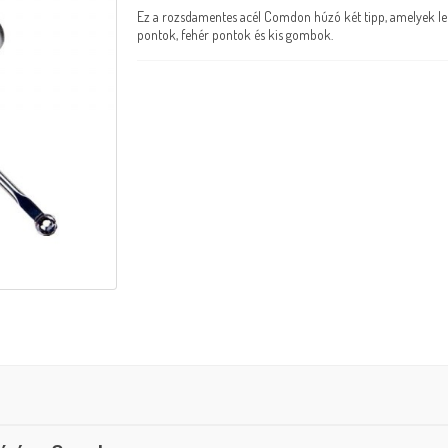
Ez a rozsdamentes acél Comdon húzó két tipp, amelyek leh
pontok, fehér pontok és kis gombok.