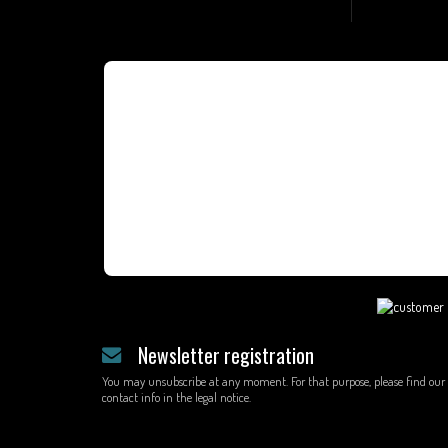
Newsletter registration
You may unsubscribe at any moment. For that purpose, please find our
contact info in the legal notice.