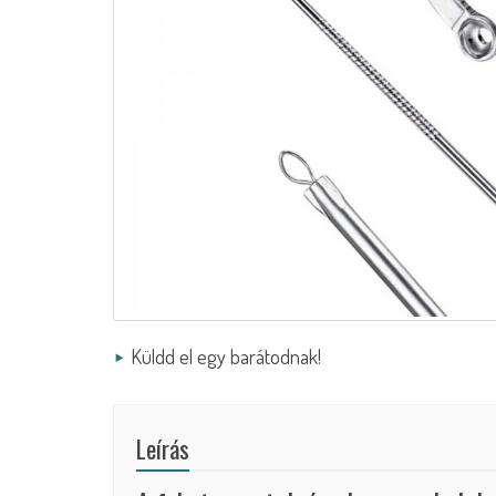
Küldd el egy barátodnak!
Leírás