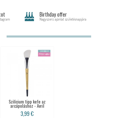
tot
Birthday offer
stagram
Nagyszerű ajánlat születésnapjára
:
Szilícium tipp kefe az
arcápoláshoz - Avril
3,99 €