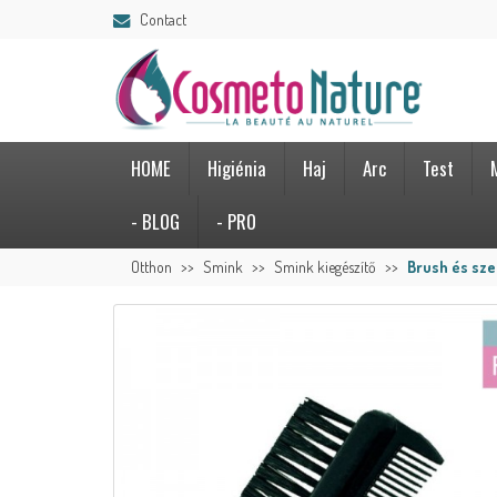
Contact
HOME
Higiénia
Haj
Arc
Test
- BLOG
- PRO
Otthon
Smink
Smink kiegészítő
Brush és sz