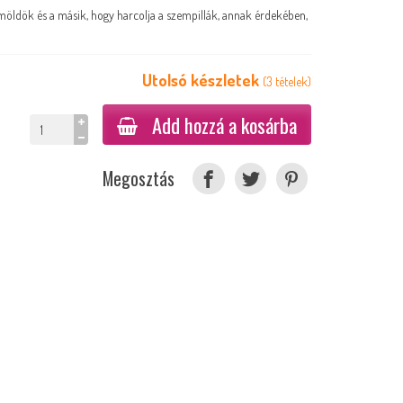
emöldök és a másik, hogy harcolja a szempillák, annak érdekében,
Utolsó készletek
(
3
tételek
)
Add hozzá a kosárba
Megosztás