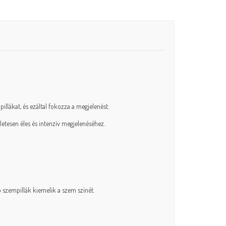
llákat, és ezáltal fokozza a megjelenést.
letesen éles és intenzív megjelenéséhez.
ó szempillák kiemelik a szem színét.