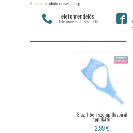
Nincs kapcsolódó cikkek a blog
Telefonrendelés
Telefonon való megfelelés
3 az 1-ben szempillaspirál
applikátor
2,99 €