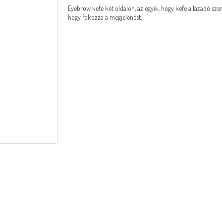
Eyebrow kefe két oldalon, az egyik, hogy kefe a lázadó sz
hogy fokozza a megjelenést.