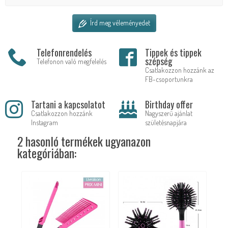
Írd meg véleményedet
Telefonrendelés
Tippek és tippek
szépség
Telefonon való megfelelés
Csatlakozzon hozzánk az
FB-csoportunkra
Tartani a kapcsolatot
Birthday offer
Csatlakozzon hozzánk
Nagyszerű ajánlat
Instagram
születésnapjára
2 hasonló termékek ugyanazon
kategóriában: