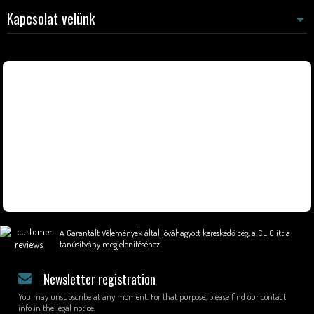
Kapcsolat velünk
A Garantált Vélemények által jóváhagyott kereskedő cég,
a CLIC itt a
tanúsítvány megjelenítéséhez
.
Newsletter registration
You may unsubscribe at any moment. For that purpose, please find our contact
info in the legal notice.