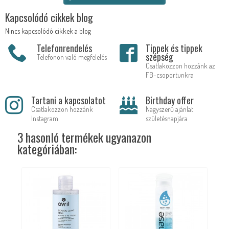
Kapcsolódó cikkek blog
Nincs kapcsolódó cikkek a blog
Telefonrendelés
Tippek és tippek
szépség
Telefonon való megfelelés
Csatlakozzon hozzánk az
FB-csoportunkra
Tartani a kapcsolatot
Birthday offer
Csatlakozzon hozzánk
Nagyszerű ajánlat
Instagram
születésnapjára
3 hasonló termékek ugyanazon
kategóriában: