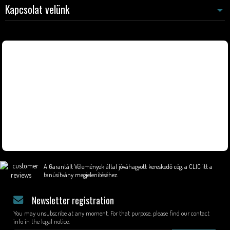
Kapcsolat velünk
A Garantált Vélemények által jóváhagyott kereskedő cég,
a CLIC itt a
tanúsítvány megjelenítéséhez
.
Newsletter registration
You may unsubscribe at any moment. For that purpose, please find our contact
info in the legal notice.